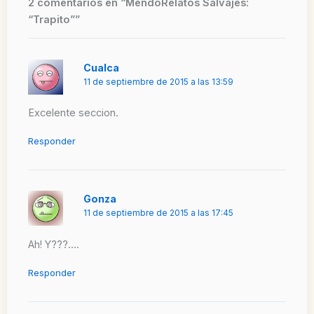
2 comentarios en “MendoRelatos Salvajes:
“Trapito””
Cualca
11 de septiembre de 2015 a las 13:59
Excelente seccion.
Responder
Gonza
11 de septiembre de 2015 a las 17:45
Ah! Y???….
Responder