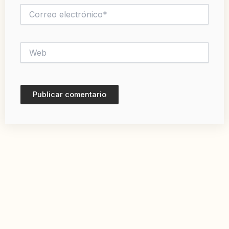
Correo
electrónico*
Web