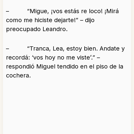
– “Migue, ¡vos estás re loco! ¡Mirá
como me hiciste dejarte!” – dijo
preocupado Leandro.
– “Tranca, Lea, estoy bien. Andate y
recordá: ‘vos hoy no me viste’.” –
respondió Miguel tendido en el piso de la
cochera.