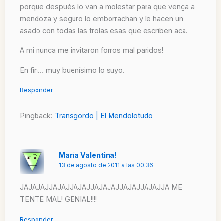
porque después lo van a molestar para que venga a
mendoza y seguro lo emborrachan y le hacen un
asado con todas las trolas esas que escriben aca.
A mi nunca me invitaron forros mal paridos!
En fin… muy buenísimo lo suyo.
Responder
Pingback:
Transgordo | El Mendolotudo
María Valentina!
13 de agosto de 2011 a las 00:36
JAJAJAJJAJAJJAJAJJAJAJAJJAJAJJAJAJJA ME
TENTE MAL! GENIAL!!!!
Responder