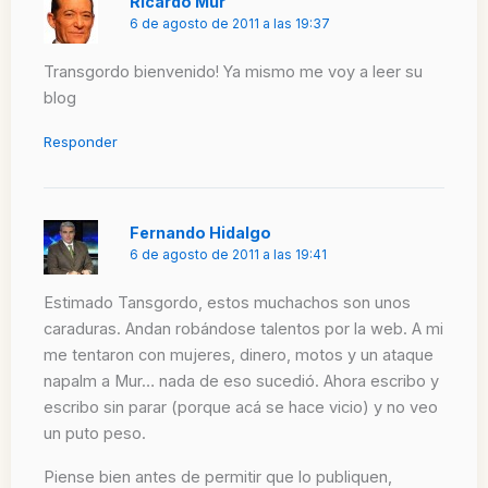
Ricardo Mur
6 de agosto de 2011 a las 19:37
Transgordo bienvenido! Ya mismo me voy a leer su
blog
Responder
Fernando Hidalgo
6 de agosto de 2011 a las 19:41
Estimado Tansgordo, estos muchachos son unos
caraduras. Andan robándose talentos por la web. A mi
me tentaron con mujeres, dinero, motos y un ataque
napalm a Mur… nada de eso sucedió. Ahora escribo y
escribo sin parar (porque acá se hace vicio) y no veo
un puto peso.
Piense bien antes de permitir que lo publiquen,