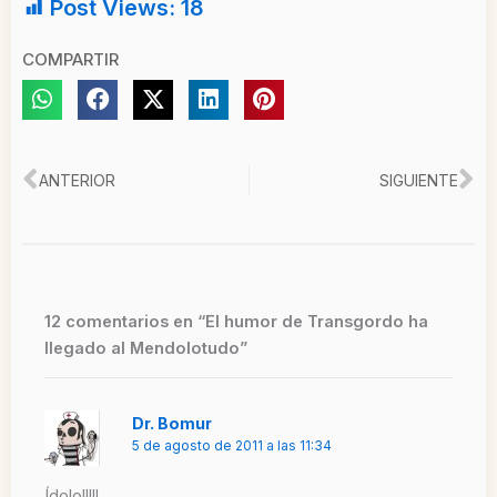
Post Views:
18
COMPARTIR
Ant
Si
ANTERIOR
SIGUIENTE
12 comentarios en “El humor de Transgordo ha
llegado al Mendolotudo”
Dr. Bomur
5 de agosto de 2011 a las 11:34
Ídolo!!!!!