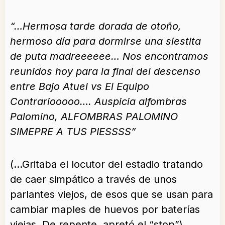
“…Hermosa tarde dorada de otoño,
hermoso día para dormirse una siestita
de puta madreeeeee… Nos encontramos
reunidos hoy para la final del descenso
entre Bajo Atuel vs El Equipo
Contrariooooo…. Auspicia alfombras
Palomino, ALFOMBRAS PALOMINO
SIMEPRE A TUS PIESSSS”
(…Gritaba el locutor del estadio tratando
de caer simpático a través de unos
parlantes viejos, de esos que se usan para
cambiar maples de huevos por baterías
viejas. De repente, apretó el “stop”).