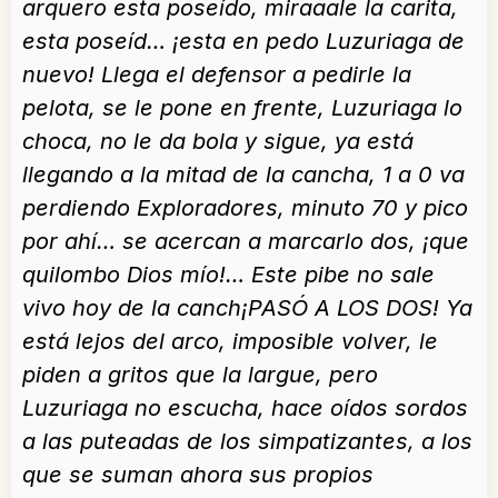
arquero esta poseído, miraaale la carita,
esta poseíd… ¡esta en pedo Luzuriaga de
nuevo! Llega el defensor a pedirle la
pelota, se le pone en frente, Luzuriaga lo
choca, no le da bola y sigue, ya está
llegando a la mitad de la cancha, 1 a 0 va
perdiendo Exploradores, minuto 70 y pico
por ahí… se acercan a marcarlo dos, ¡que
quilombo Dios mío!… Este pibe no sale
vivo hoy de la canch¡PASÓ A LOS DOS! Ya
está lejos del arco, imposible volver, le
piden a gritos que la largue, pero
Luzuriaga no escucha, hace oídos sordos
a las puteadas de los simpatizantes, a los
que se suman ahora sus propios