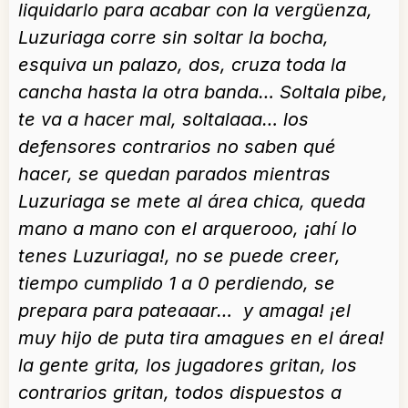
liquidarlo para acabar con la vergüenza,
Luzuriaga corre sin soltar la bocha,
esquiva un palazo, dos, cruza toda la
cancha hasta la otra banda… Soltala pibe,
te va a hacer mal, soltalaaa… los
defensores contrarios no saben qué
hacer, se quedan parados mientras
Luzuriaga se mete al área chica, queda
mano a mano con el arquerooo, ¡ahí lo
tenes Luzuriaga!, no se puede creer,
tiempo cumplido 1 a 0 perdiendo, se
prepara para pateaaar… y amaga! ¡el
muy hijo de puta tira amagues en el área!
la gente grita, los jugadores gritan, los
contrarios gritan, todos dispuestos a