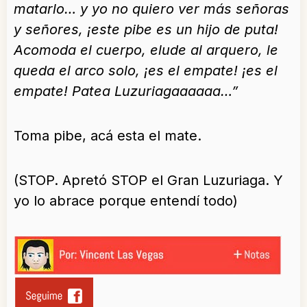
matarlo… y yo no quiero ver más señoras
y señores, ¡este pibe es un hijo de puta!
Acomoda el cuerpo, elude al arquero, le
queda el arco solo, ¡es el empate! ¡es el
empate! Patea Luzuriagaaaaaa…”
Toma pibe, acá esta el mate.
(STOP. Apretó STOP el Gran Luzuriaga. Y
yo lo abrace porque entendí todo)