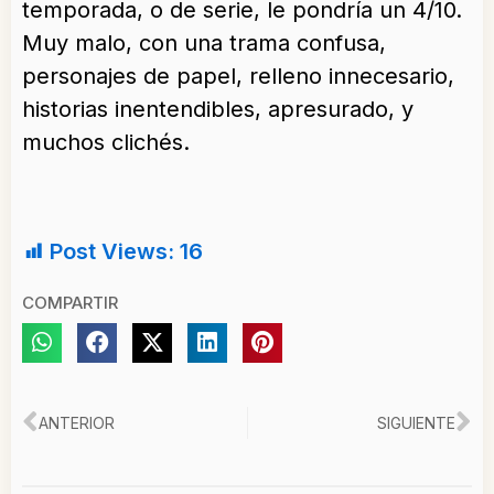
temporada, o de serie, le pondría un 4/10.
Muy malo, con una trama confusa,
personajes de papel, relleno innecesario,
historias inentendibles, apresurado, y
muchos clichés.
Post Views:
16
COMPARTIR
Ant
Si
ANTERIOR
SIGUIENTE