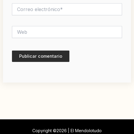
Correo
electrónico*
Web
Copyright ©2026 | El Mendolotudo