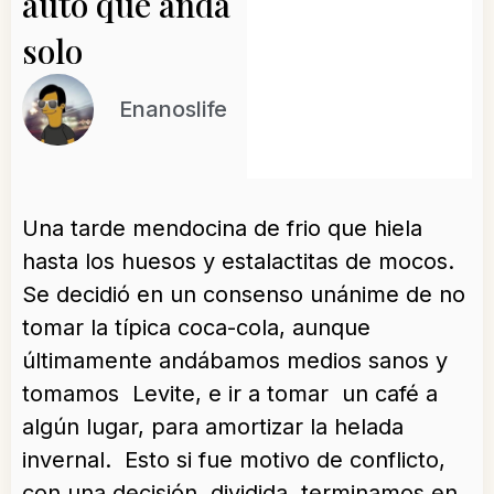
auto que anda
solo
Enanoslife
Una tarde mendocina de frio que hiela
hasta los huesos y estalactitas de mocos.
Se decidió en un consenso unánime de no
tomar la típica coca-cola, aunque
últimamente andábamos medios sanos y
tomamos Levite, e ir a tomar un café a
algún lugar, para amortizar la helada
invernal. Esto si fue motivo de conflicto,
con una decisión, dividida, terminamos en