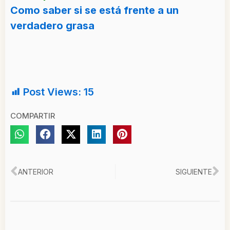
Como saber si se está frente a un
verdadero grasa
Post Views:
15
COMPARTIR
Ant
Si
ANTERIOR
SIGUIENTE