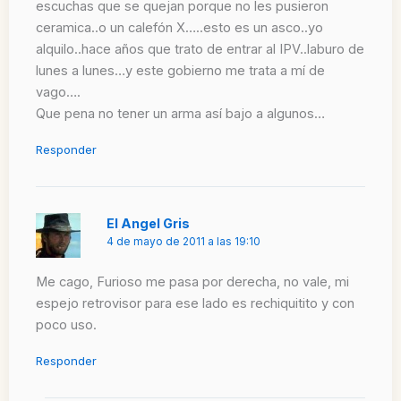
escuchas que se quejan porque no les pusieron
ceramica..o un calefón X…..esto es un asco..yo
alquilo..hace años que trato de entrar al IPV..laburo de
lunes a lunes…y este gobierno me trata a mí de
vago….
Que pena no tener un arma así bajo a algunos…
Responder
El Angel Gris
4 de mayo de 2011 a las 19:10
Me cago, Furioso me pasa por derecha, no vale, mi
espejo retrovisor para ese lado es rechiquitito y con
poco uso.
Responder