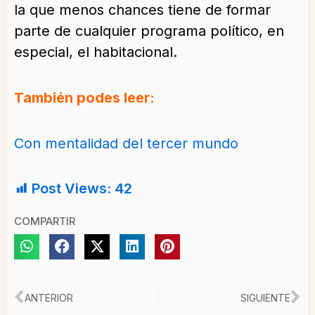
la que menos chances tiene de formar
parte de cualquier programa político, en
especial, el habitacional.
También podes leer:
Con mentalidad del tercer mundo
Post Views:
42
COMPARTIR
Ant
Si
ANTERIOR
SIGUIENTE