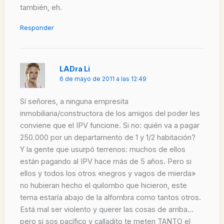
también, eh.
Responder
LADra Li
6 de mayo de 2011 a las 12:49
Sí señores, a ninguna empresita
inmobiliaria/constructora de los amigos del poder les
conviene que el IPV funcione. Si no: quién va a pagar
250.000 por un departamento de 1 y 1/2 habitación?
Y la gente que usurpó terrenos: muchos de ellos
están pagando al IPV hace más de 5 años. Pero si
ellos y todos los otros «negros y vagos de mierda»
no hubieran hecho el quilombo que hicieron, este
tema estaría abajo de la alfombra como tantos otros.
Está mal ser violento y querer las cosas de arriba…
pero si sos pacífico y calladito te meten TANTO el