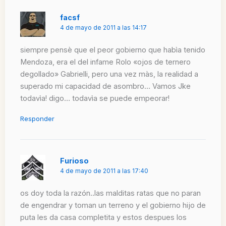
facsf
4 de mayo de 2011 a las 14:17
siempre pensè que el peor gobierno que habìa tenido
Mendoza, era el del infame Rolo «ojos de ternero
degollado» Gabrielli, pero una vez màs, la realidad a
superado mi capacidad de asombro… Vamos Jke
todavìa! digo… todavìa se puede empeorar!
Responder
Furioso
4 de mayo de 2011 a las 17:40
os doy toda la razón..las malditas ratas que no paran
de engendrar y toman un terreno y el gobierno hijo de
puta les da casa completita y estos despues los