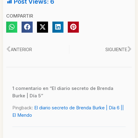
Post Views:
6
COMPARTIR
Ant
Si
ANTERIOR
SIGUIENTE
1 comentario en “El diario secreto de Brenda
Burke | Día 5”
Pingback:
El diario secreto de Brenda Burke | Día 6 ||
El Mendo