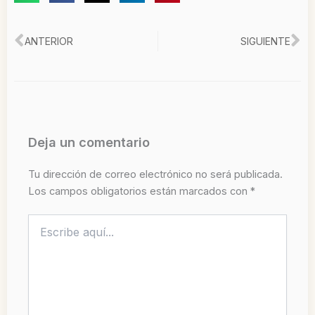
Ant
Si
ANTERIOR
SIGUIENTE
Deja un comentario
Tu dirección de correo electrónico no será publicada.
Los campos obligatorios están marcados con
*
Escribe
aquí...