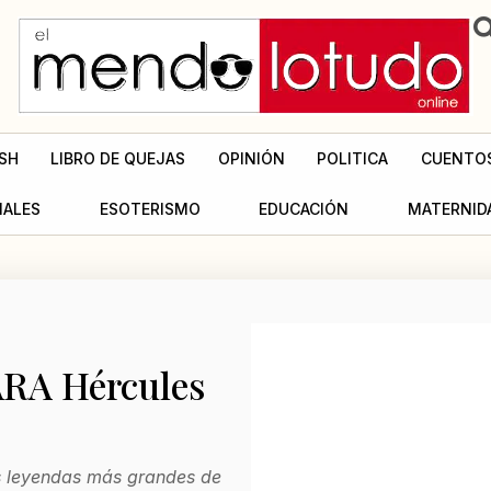
SH
LIBRO DE QUEJAS
OPINIÓN
POLITICA
CUENTO
MALES
ESOTERISMO
EDUCACIÓN
MATERNID
 ARA Hércules
as leyendas más grandes de