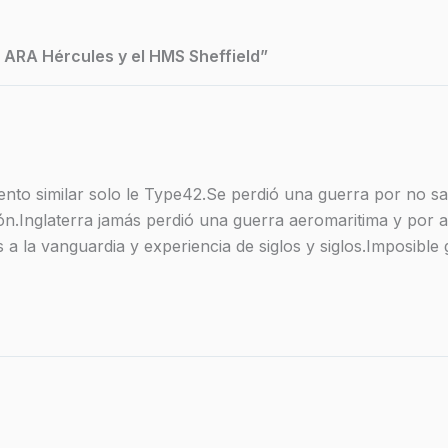
l ARA Hércules y el HMS Sheffield”
ento similar solo le Type42.Se perdió una guerra por no 
ón.Inglaterra jamás perdió una guerra aeromaritima y por al
 a la vanguardia y experiencia de siglos y siglos.Imposibl