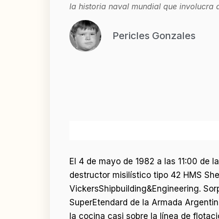
la historia naval mundial que involucra 
Pericles Gonzales
El 4 de mayo de 1982 a las 11:00 de l
destructor misilístico tipo 42 HMS Sh
VickersShipbuilding&Engineering. So
SuperEtendard de la Armada Argentina 
la cocina casi sobre la línea de flota