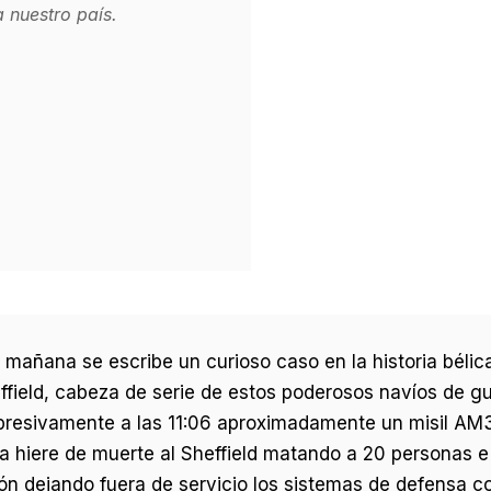
a nuestro país.
a mañana se escribe un curioso caso en la historia bélic
effield, cabeza de serie de estos poderosos navíos de g
rpresivamente a las 11:06 aproximadamente un misil AM
hiere de muerte al Sheffield matando a 20 personas e h
ción dejando fuera de servicio los sistemas de defensa 