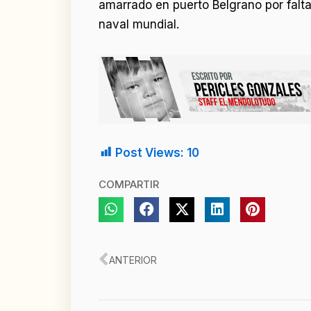
amarrado en puerto Belgrano por falta
naval mundial.
Post Views:
10
COMPARTIR
Ant
ANTERIOR