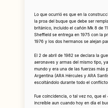
Lo que ocurrió es que en la construcc
la proa del buque que debe ser rempla
británico, incluido el cañón Mk 8 de 1
Sheffield se entrega en 1975 con la p
1976 y los dos hermanos se alejan pa
El 2 de abril de 1982 se declara la g
aeronaves y armas del mismo tipo, ya 
mundo y era una de las fuerzas más p
Argentina (ARA Hércules y ARA Santís
escoltándolo durante todo el conflicto
Fue coincidencia, o tal vez no, que 
increíble aun cuando hoy en día el buq