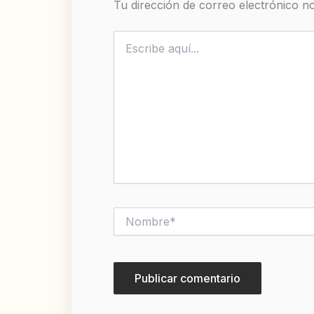
Tu dirección de correo electrónico no
Escribe
aquí...
Nombre*