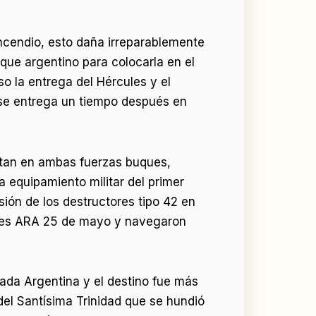
incendio, esto daña irreparablemente
que argentino para colocarla en el
so la entrega del Hércules y el
s se entrega un tiempo después en
entan en ambas fuerzas buques,
a equipamiento militar del primer
ión de los destructores tipo 42 en
iones ARA 25 de mayo y navegaron
ada Argentina y el destino fue más
 del Santísima Trinidad que se hundió