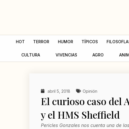
Ir
al
contenido
HOT
TERROR
HUMOR
TÍPICOS
FILOSOFLA
CULTURA
VIVENCIAS
AGRO
ANI
abril 5, 2018
Opinión
El curioso caso del
y el HMS Sheffield
Pericles Gonzales nos cuenta una de l