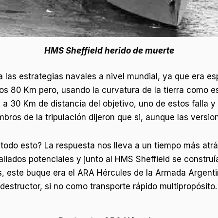
HMS Sheffield herido de muerte
 las estrategias navales a nivel mundial, ya que era e
los 80 Km pero, usando la curvatura de la tierra como e
 a 30 Km de distancia del objetivo, uno de estos falla y 
mbros de la tripulación dijeron que si, aunque las versio
todo esto? La respuesta nos lleva a un tiempo más atrá
aliados potenciales y junto al HMS Sheffield se constr
ís, este buque era el ARA Hércules de la Armada Argent
structor, si no como transporte rápido multipropósito.