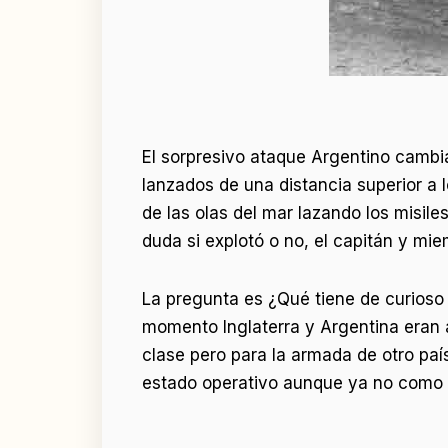
El sorpresivo ataque Argentino cambia
lanzados de una distancia superior a 
de las olas del mar lazando los misiles
duda si explotó o no, el capitán y mie
La pregunta es ¿Qué tiene de curioso 
momento Inglaterra y Argentina eran 
clase pero para la armada de otro pa
estado operativo aunque ya no como de