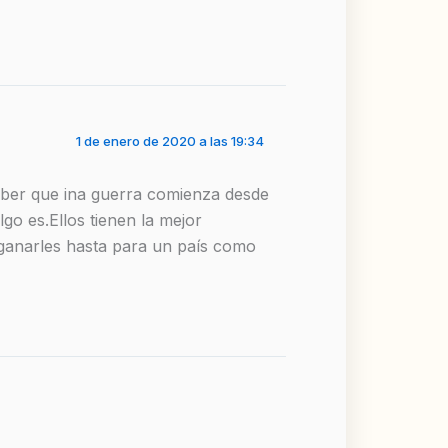
1 de enero de 2020 a las 19:34
saber que ina guerra comienza desde
go es.Ellos tienen la mejor
e ganarles hasta para un país como