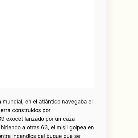
a mundial, en el atlántico navegaba el
uerra construidos por
39 exocet lanzado por un caza
iriendo a otras 63, el misil golpea en
contra incendios del buque que se