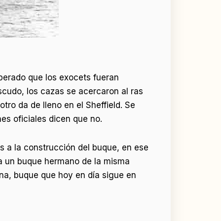
sperado que los exocets fueran
scudo, los cazas se acercaron al ras
otro da de lleno en el Sheffield. Se
nes oficiales dicen que no.
s a la construcción del buque, en ese
uía un buque hermano de la misma
ina, buque que hoy en día sigue en