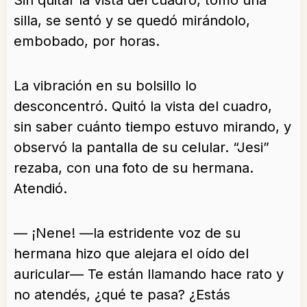
Sin quitar la vista del cuadro, tomó una
silla, se sentó y se quedó mirándolo,
embobado, por horas.
La vibración en su bolsillo lo
desconcentró. Quitó la vista del cuadro,
sin saber cuánto tiempo estuvo mirando, y
observó la pantalla de su celular. “Jesi”
rezaba, con una foto de su hermana.
Atendió.
— ¡Nene! —la estridente voz de su
hermana hizo que alejara el oído del
auricular— Te están llamando hace rato y
no atendés, ¿qué te pasa? ¿Estás