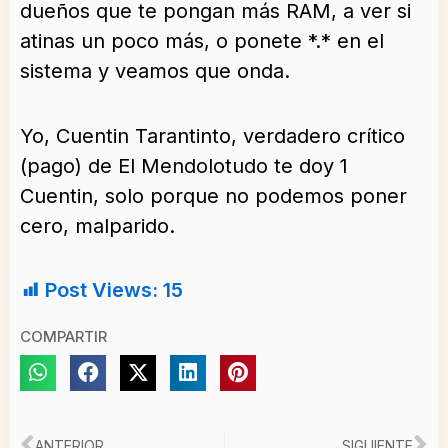
dueños que te pongan más RAM, a ver si
atin
as un poco más, o ponete *.* en el
sistema y veamos que onda.
Yo, Cuentin Tarantinto, verdadero crítico
(pago) de El Mendolotudo te doy 1
Cuentin, solo porque no podemos poner
cero, malparido.
Post Views:
15
COMPARTIR
ANTERIOR
SIGUIENTE