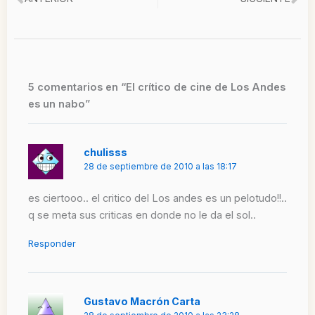
Ant
Si
5 comentarios en “El crítico de cine de Los Andes
es un nabo”
chulisss
28 de septiembre de 2010 a las 18:17
es ciertooo.. el critico del Los andes es un pelotudo!!..
q se meta sus criticas en donde no le da el sol..
Responder
Gustavo Macrón Carta