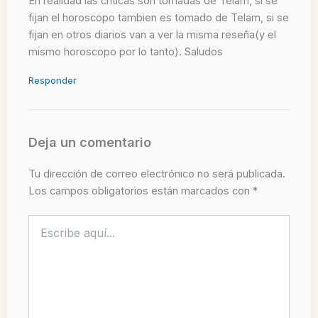
En realidad las criticas son tomadas de Telam, si se
fijan el horoscopo tambien es tomado de Telam, si se
fijan en otros diarios van a ver la misma reseña(y el
mismo horoscopo por lo tanto). Saludos
Responder
Deja un comentario
Tu dirección de correo electrónico no será publicada.
Los campos obligatorios están marcados con
*
Escribe
aquí...