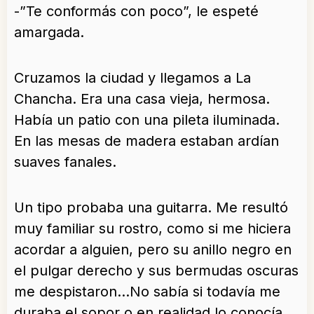
-”Te conformás con poco”, le espeté
amargada.
Cruzamos la ciudad y llegamos a La
Chancha. Era una casa vieja, hermosa.
Había un patio con una pileta iluminada.
En las mesas de madera estaban ardían
suaves fanales.
Un tipo probaba una guitarra. Me resultó
muy familiar su rostro, como si me hiciera
acordar a alguien, pero su anillo negro en
el pulgar derecho y sus bermudas oscuras
me despistaron…No sabía si todavía me
duraba el sopor o en realidad lo conocía…