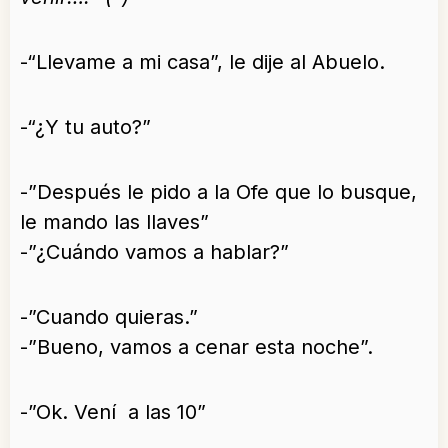
-“Llevame a mi casa”, le dije al Abuelo.
-“¿Y tu auto?”
-”Después le pido a la Ofe que lo busque,
le mando las llaves”
-”¿Cuándo vamos a hablar?”
-”Cuando quieras.”
-”Bueno, vamos a cenar esta noche”.
-”Ok. Vení a las 10”