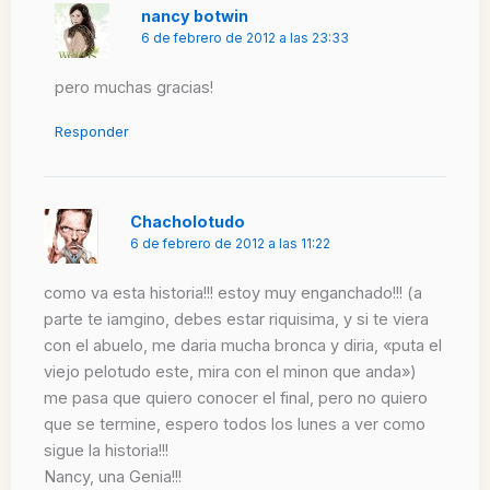
nancy botwin
6 de febrero de 2012 a las 23:33
pero muchas gracias!
Responder
Chacholotudo
6 de febrero de 2012 a las 11:22
como va esta historia!!! estoy muy enganchado!!! (a
parte te iamgino, debes estar riquisima, y si te viera
con el abuelo, me daria mucha bronca y diria, «puta el
viejo pelotudo este, mira con el minon que anda»)
me pasa que quiero conocer el final, pero no quiero
que se termine, espero todos los lunes a ver como
sigue la historia!!!
Nancy, una Genia!!!