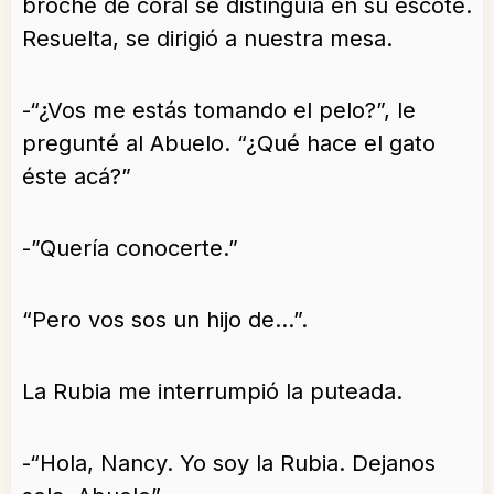
broche de coral se distinguía en su escote.
Resuelta, se dirigió a nuestra mesa.
-“¿Vos me estás tomando el pelo?”, le
pregunté al Abuelo. “¿Qué hace el gato
éste acá?”
-”Quería conocerte.”
“Pero vos sos un hijo de…”.
La Rubia me interrumpió la puteada.
-“Hola, Nancy. Yo soy la Rubia. Dejanos