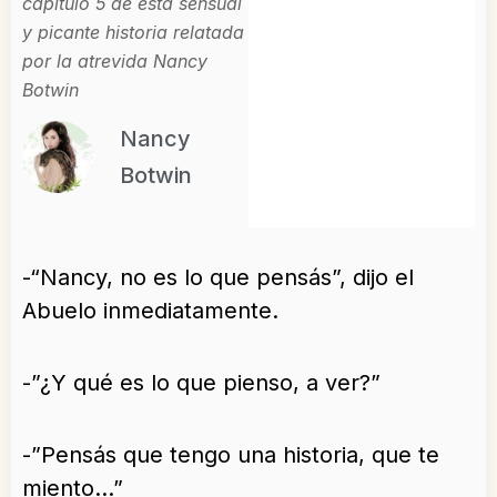
capítulo 5 de esta sensual
y picante historia relatada
por la atrevida Nancy
Botwin
Nancy
Botwin
-“Nancy, no es lo que pensás”, dijo el
Abuelo inmediatamente.
-”¿Y qué es lo que pienso, a ver?”
-”Pensás que tengo una historia, que te
miento…”