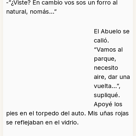
-”¿Viste? En cambio vos sos un forro al
natural, nomás…”
El Abuelo se
calló.
“Vamos al
parque,
necesito
aire, dar una
vuelta…”,
supliqué.
Apoyé los
pies en el torpedo del auto. Mis uñas rojas
se reflejaban en el vidrio.