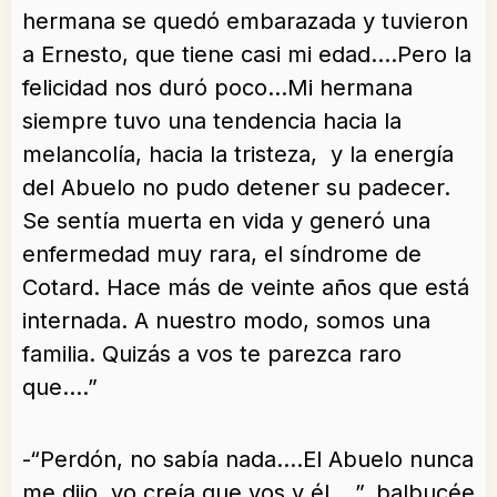
hermana se quedó embarazada y tuvieron
a Ernesto, que tiene casi mi edad….Pero la
felicidad nos duró poco…Mi hermana
siempre tuvo una tendencia hacia la
melancolía, hacia la tristeza, y la energía
del Abuelo no pudo detener su padecer.
Se sentía muerta en vida y generó una
enfermedad muy rara, el síndrome de
Cotard. Hace más de veinte años que está
internada. A nuestro modo, somos una
familia. Quizás a vos te parezca raro
que….”
-“Perdón, no sabía nada….El Abuelo nunca
me dijo, yo creía que vos y él….”, balbucée