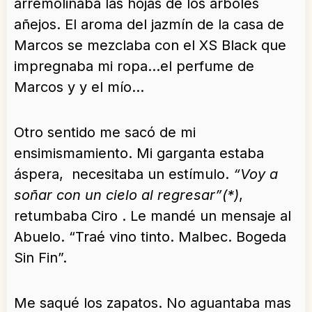
arremolinaba las hojas de los árboles
añejos. El aroma del jazmín de la casa de
Marcos se mezclaba con el XS Black que
impregnaba mi ropa…el perfume de
Marcos y y el mío…
Otro sentido me sacó de mi
ensimismamiento. Mi garganta estaba
áspera, necesitaba un estímulo.
“Voy a
soñar con un cielo al regresar”(*)
,
retumbaba Ciro . Le mandé un mensaje al
Abuelo. “Traé vino tinto. Malbec. Bogeda
Sin Fin”.
Me saqué los zapatos. No aguantaba mas