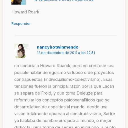
Howard Roark
Responder
nancybotwinmendo
12 de diciembre de 2011 a las 22:51
no conocía a Howard Roarck, pero no creo que sea
posible hablar de egoísmo virtuoso o de proyectos
contrapuestos (individualismo-colectivismo). Esas
tensiones fueron la principal razón por la que Lacan
se separa de Froid, y que toma Deleuze para
reformular los conceptos psiconanalíticos que se
desarrollaban de espaldas al mundo. desde una
visión totalmente opuesta al constructivismo, Sartre
ya hablaba de hombre arrojado al mundo, o mejor
dicho: la unica forma de ser es en el mundo, a punto