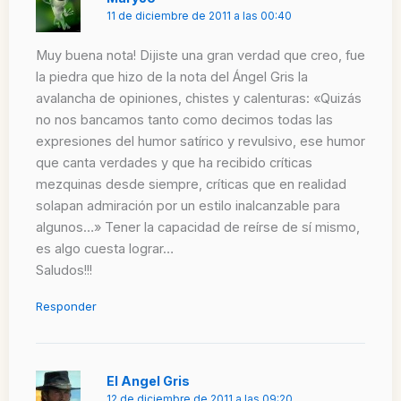
11 de diciembre de 2011 a las 00:40
Muy buena nota! Dijiste una gran verdad que creo, fue
la piedra que hizo de la nota del Ángel Gris la
avalancha de opiniones, chistes y calenturas: «Quizás
no nos bancamos tanto como decimos todas las
expresiones del humor satírico y revulsivo, ese humor
que canta verdades y que ha recibido críticas
mezquinas desde siempre, críticas que en realidad
solapan admiración por un estilo inalcanzable para
algunos…» Tener la capacidad de reírse de sí mismo,
es algo cuesta lograr…
Saludos!!!
Responder
El Angel Gris
12 de diciembre de 2011 a las 09:20