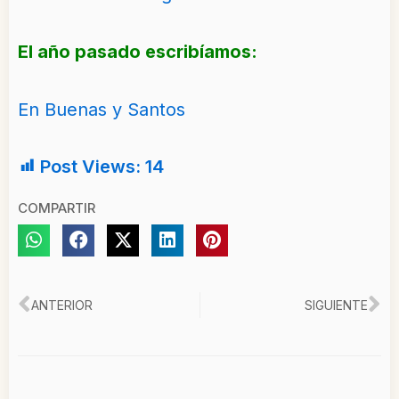
El año pasado escribíamos:
En Buenas y Santos
Post Views:
14
COMPARTIR
Ant
Si
ANTERIOR
SIGUIENTE