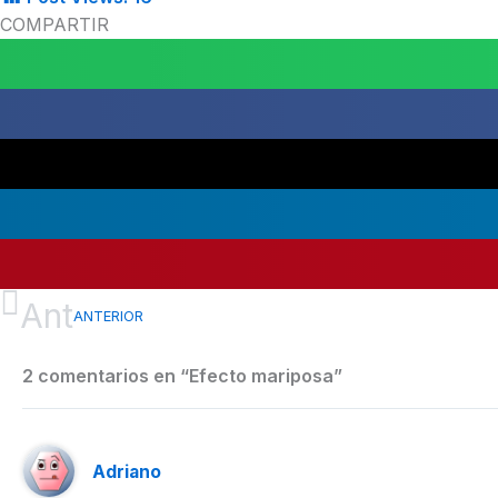
COMPARTIR
Ant
ANTERIOR
2 comentarios en “Efecto mariposa”
Adriano