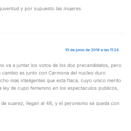
 juventud y por supuesto las mujeres
10 de junio de 2019 a las 11:24
o va a juntar los votos de los dos precandidatos, pero
i en cambio es junto con Carmona del nucleo duro
ho mas inteligentes que esta flaca, cuyo unico merito
la ley de cupo femenino en los espectaculos publicos,
de suarez, llegan al 48, y el peronismo se queda con