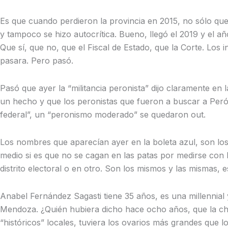
Es que cuando perdieron la provincia en 2015, no sólo que 
y tampoco se hizo autocrítica. Bueno, llegó el 2019 y el a
Que sí, que no, que el Fiscal de Estado, que la Corte. Los 
pasara. Pero pasó.
Pasó que ayer la “militancia peronista” dijo claramente en
un hecho y que los peronistas que fueron a buscar a Per
federal”, un “peronismo moderado” se quedaron out.
Los nombres que aparecían ayer en la boleta azul, son los 
medio si es que no se cagan en las patas por medirse con l
distrito electoral o en otro. Son los mismos y las mismas,
Anabel Fernández Sagasti tiene 35 años, es una millennial
Mendoza. ¿Quién hubiera dicho hace ocho años, que la chiqui
“históricos” locales, tuviera los ovarios más grandes que l