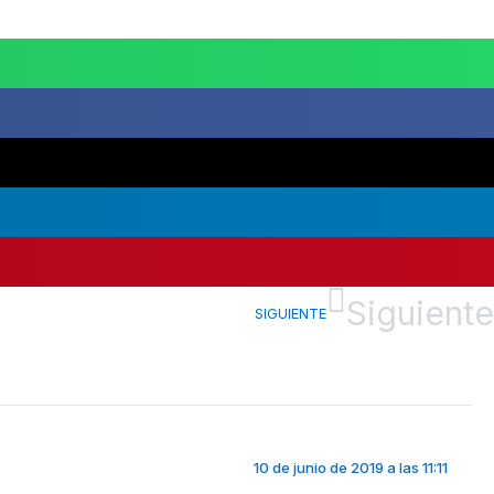
Siguiente
SIGUIENTE
10 de junio de 2019 a las 11:11