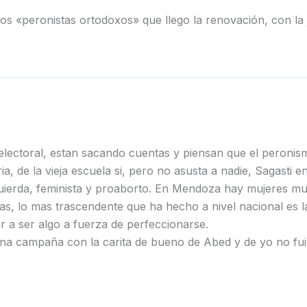
s «peronistas ortodoxos» que llego la renovación, con la
lectoral, estan sacando cuentas y piensan que el peronism
ia, de la vieja escuela si, pero no asusta a nadie, Sagast
uierda, feminista y proaborto. En Mendoza hay mujeres muc
ias, lo mas trascendente que ha hecho a nivel nacional es 
ar a ser algo a fuerza de perfeccionarse.
na campaña con la carita de bueno de Abed y de yo no fui 