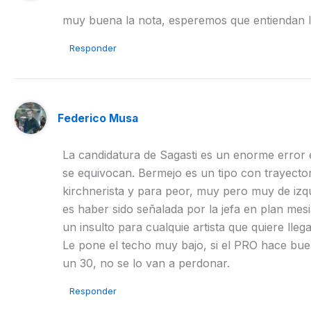
muy buena la nota, esperemos que entiendan lo
Responder
Federico Musa
La candidatura de Sagasti es un enorme error e
se equivocan. Bermejo es un tipo con trayector
kirchnerista y para peor, muy pero muy de izq
es haber sido señalada por la jefa en plan mes
un insulto para cualquie artista que quiere lleg
Le pone el techo muy bajo, si el PRO hace bue
un 30, no se lo van a perdonar.
Responder