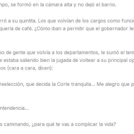
mpo, se formó en la cámara alta y no dejó el barrio.
ró a su quintita. Los que volvían de los cargos como funci
iquería de café. ¿Cómo iban a permitir que el gobernador l
 de gente que volvía a los departamentos, le sumó el temita
e estaba saliendo bien la jugada de voltear a su principal 
s (cara a cara, dicen):
eelección, que decida la Corte tranquila… Me alegro que 
intendencia…
caminando, ¿para qué te vas a complicar la vida?