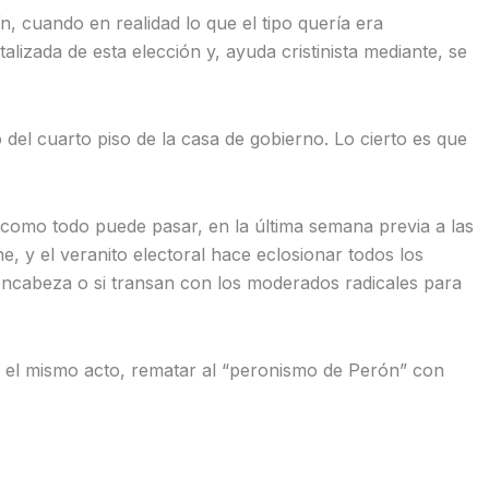
, cuando en realidad lo que el tipo quería era
alizada de esta elección y, ayuda cristinista mediante, se
el cuarto piso de la casa de gobierno. Lo cierto es que
mo todo puede pasar, en la última semana previa a las
e, y el veranito electoral hace eclosionar todos los
s encabeza o si transan con los moderados radicales para
n el mismo acto, rematar al “peronismo de Perón” con