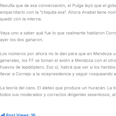
Resulta que de esa conversación, el Pulga leyó que el gobe
emparrillarlo con la “chiquita esa”. Ahora Anabel tiene nom
quedó con la interna.
Vaya uno a saber qué fue lo que realmente hablaron Cornej
ayer los dos ganaron.
Los números por ahora no le dan para que en Mendoza un
generales, los FF se toman el avión a Mendoza con el otro “
huevos de lepidóptero. Eso sí, habrá que ver si los herido
llevar a Cornejo a la vicepresidencia y seguir rosqueando
La teoría del caos. El aleteo que produce un huracán. La
todos sus moderados y correctos dirigentes sesentosos, al 
Post Views:
16