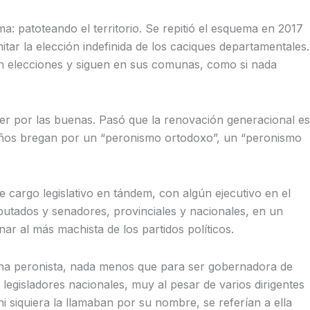
a: patoteando el territorio. Se repitió el esquema en 2017
tar la elección indefinida de los caciques departamentales.
aron elecciones y siguen en sus comunas, como si nada
nder por las buenas. Pasó que la renovación generacional es
 años bregan por un “peronismo ortodoxo”, un “peronismo
 cargo legislativo en tándem, con algún ejecutivo en el
iputados y senadores, provinciales y nacionales, en un
ar al más machista de los partidos políticos.
erna peronista, nada menos que para ser gobernadora de
legisladores nacionales, muy al pesar de varios dirigentes
i siquiera la llamaban por su nombre, se referían a ella