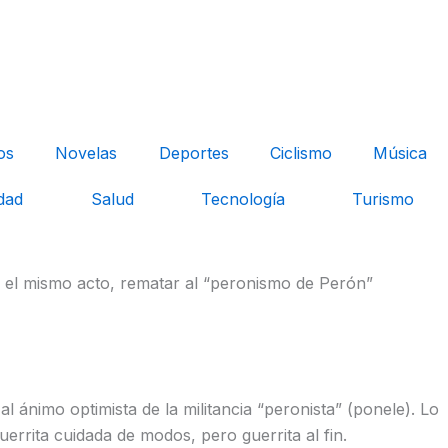
os
Novelas
Deportes
Ciclismo
Música
dad
Salud
Tecnología
Turismo
n el mismo acto, rematar al “peronismo de Perón”
 ánimo optimista de la militancia “peronista” (ponele). Lo
guerrita cuidada de modos, pero guerrita al fin.