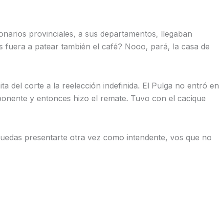
onarios provinciales, a sus departamentos, llegaban
es fuera a patear también el café? Nooo, pará, la casa de
 del corte a la reelección indefinida. El Pulga no entró en
oponente y entonces hizo el remate. Tuvo con el cacique
puedas presentarte otra vez como intendente, vos que no