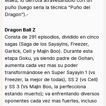
Maku, lo derrota atravesándolo con un
puño (luego seria la técnica “Puño del
Dragon”).-
Dragon Ball Z
Consta de 291 episodios, dividido en cinco
sagas (Saga de los Sayayins, Freezer,
Garlick, Cell y Majin Boo). Durante esta
etapa Goku, ya siendo padre de Gohan,
aumenta cada vez mas su poder
transformándose en Super Sayayin 1 (vs
Freezer, la mejor de todas), SS 2 (vs Cell)
y SS 3 (Vs Majin Boo, la perfecciona
estando muerto); va enfrentando diversos
oponentes cada vez mas fuertes, incluso