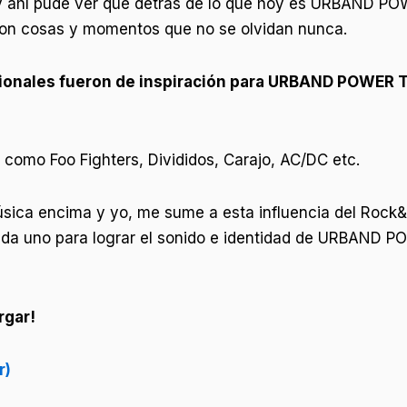
 ahí pude ver que detrás de lo que hoy es URBAND PO
Son cosas y momentos que no se olvidan nunca.
cionales fueron de inspiración para URBAND POWER TR
como Foo Fighters, Divididos, Carajo, AC/DC etc.
ica encima y yo, me sume a esta influencia del Rock&ro
cada uno para lograr el sonido e identidad de URBAND 
rgar!
r)