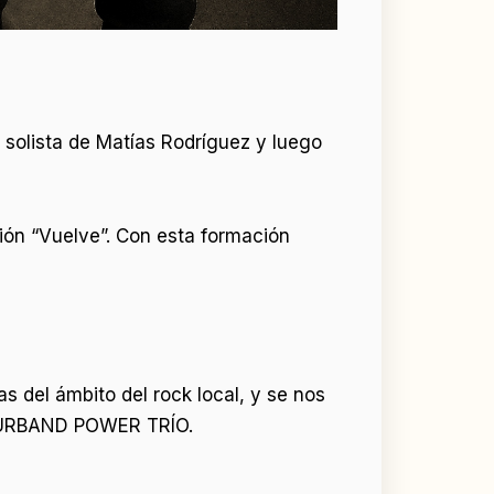
solista de Matías Rodríguez y luego
ión “Vuelve”. Con esta formación
 del ámbito del rock local, y se nos
os URBAND POWER TRÍO.