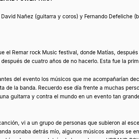
David Nañez (guitarra y coros) y Fernando Defeliche (ba
fue el Remar rock Music festival, donde Matías, despué
 después de cuatro años de no hacerlo. Esta fue la prim
ntes del evento los músicos que me acompañarían deci
sta de la banda. Recuerdo ese día frente a muchas perso
na guitarra y contra el mundo en un evento tan grande, 
anción, vi a un grupo de personas que subieron al esce
anda sonaba detrás mío, algunos músicos amigos se en