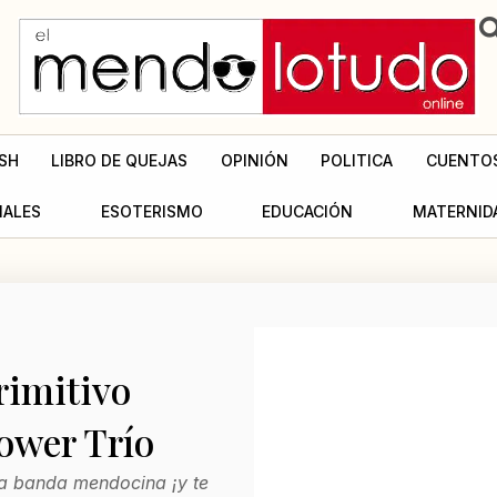
SH
LIBRO DE QUEJAS
OPINIÓN
POLITICA
CUENTO
MALES
ESOTERISMO
EDUCACIÓN
MATERNID
rimitivo
ower Trío
a banda mendocina ¡y te