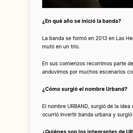
¿En qué año se inició la banda?
La banda se formó en 2013 en Las He
mutó en un trío.
En sus comienzos recorrimos parte de
anduvimos por muchos escenarios con 
¿Cómo surgió el nombre Urband?
El nombre URBAND, surgió de la idea d
ocurrió invertir banda urbana y sur
¿Quiénes son los integrantes de 