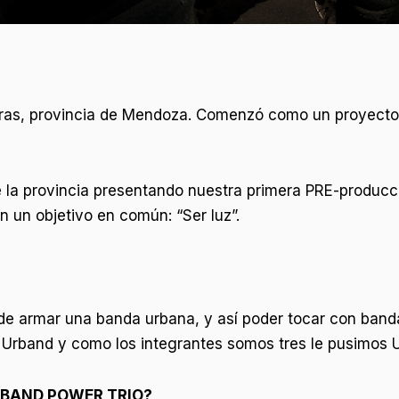
ras, provincia de Mendoza. Comenzó como un proyecto 
 la provincia presentando nuestra primera PRE-producc
un objetivo en común: “Ser luz”.
e armar una banda urbana, y así poder tocar con bandas
gió Urband y como los integrantes somos tres le pusim
URBAND POWER TRIO?