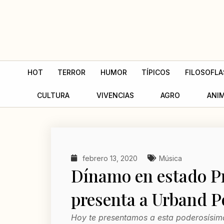
Ir
al
contenido
HOT
TERROR
HUMOR
TÍPICOS
FILOSOFLA
CULTURA
VIVENCIAS
AGRO
ANI
febrero 13, 2020
Música
Dínamo en estado P
presenta a Urband P
Hoy te presentamos a esta poderosísim