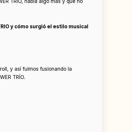
WER TRIO, había algo más y que no
IO y cómo surgió el estilo musical
ll, y así fuimos fusionando la
POWER TRÍO.