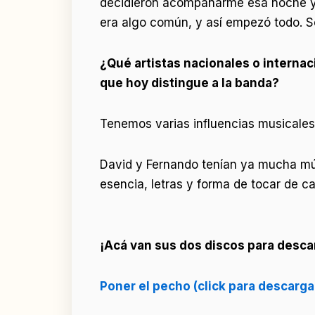
decidieron acompañarme esa noche y
era algo común, y así empezó todo. 
¿Qué artistas nacionales o interna
que hoy distingue a la banda?
Tenemos varias influencias musicales 
David y Fernando tenían ya mucha mús
esencia, letras y forma de tocar de 
¡Acá van sus dos discos para desca
Poner el pecho (click para descarga