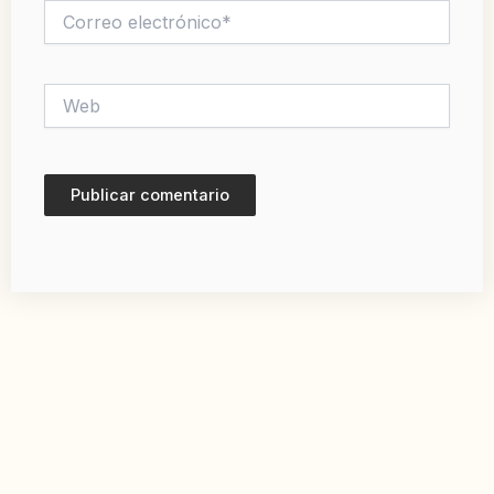
Correo
electrónico*
Web