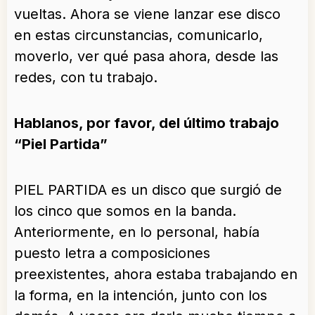
vueltas. Ahora se viene lanzar ese disco
en estas circunstancias, comunicarlo,
moverlo, ver qué pasa ahora, desde las
redes, con tu trabajo.
Hablanos, por favor, del último trabajo
“Piel Partida”
PIEL PARTIDA es un disco que surgió de
los cinco que somos en la banda.
Anteriormente, en lo personal, había
puesto letra a composiciones
preexistentes, ahora estaba trabajando en
la forma, en la intención, junto con los