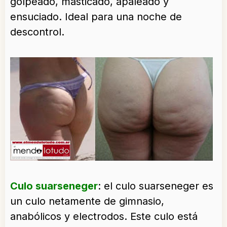
golpeado, masticado, apaleado y
ensuciado. Ideal para una noche de
descontrol.
Culo suarseneger
: el culo suarseneger es
un culo netamente de gimnasio,
anabólicos y electrodos. Este culo está