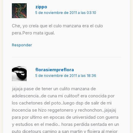
zippo
5 de noviembre de 2011 a las 03:10
Che, yo creía que el culo manzana era el culo
pera.Pero mata igual.
Responder
florasiempreflora
5 de noviembre de 2011 a las 18:36
jajaja pase de tener un culito manzana de
adolescencia..de cuna mi culitoo!! era conocida por
los cachetones del poto..luego dsp de salir de mi
inocencia se hizo reggetonero y rechonchon..jajajaj
para por ultimo en epocas de universidad con guerra
y estudios en el medio.. horas perdida sentada en un
puto dicetours camino a san martin y flojera al mejor