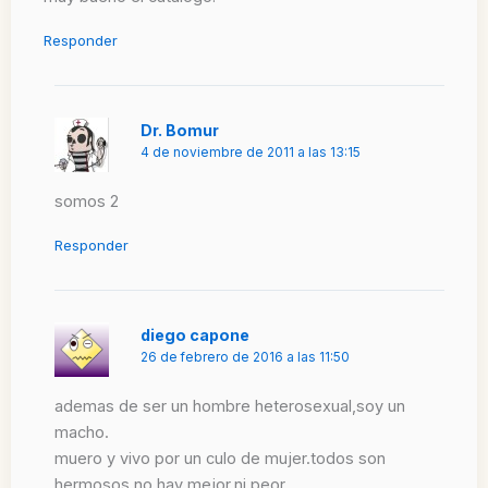
Responder
Dr. Bomur
4 de noviembre de 2011 a las 13:15
somos 2
Responder
diego capone
26 de febrero de 2016 a las 11:50
ademas de ser un hombre heterosexual,soy un
macho.
muero y vivo por un culo de mujer.todos son
hermosos,no hay mejor,ni peor.