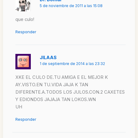
5 de noviembre de 2011 a las 15:08
que culo!
Responder
JILAAS
1 de septiembre de 2014 a las 23:32
XKE EL CULO DE.TU AMIGA E EL MEJOR K
AY.VISTO.EN TU.VIDA JAJA K TAN
DIFERENTE.A.TODOS LOS JULOS.CON.2 CAXETES
Y EDIONDOS JAJAJA TAN LOKOS.WN
UH
Responder