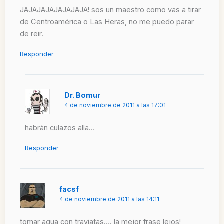
JAJAJAJAJAJAJAJA! sos un maestro como vas a tirar
de Centroamérica o Las Heras, no me puedo parar
de reir.
Responder
Dr. Bomur
4 de noviembre de 2011 a las 17:01
habrán culazos alla…
Responder
facsf
4 de noviembre de 2011 a las 14:11
tomar agua con traviatas…. la mejor frase lejos!