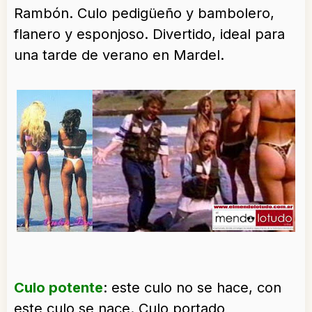
Rambón. Culo pedigüeño y bambolero,
flanero y esponjoso. Divertido, ideal para
una tarde de verano en Mardel.
Culo potente
: este culo no se hace, con
este culo se nace. Culo portado