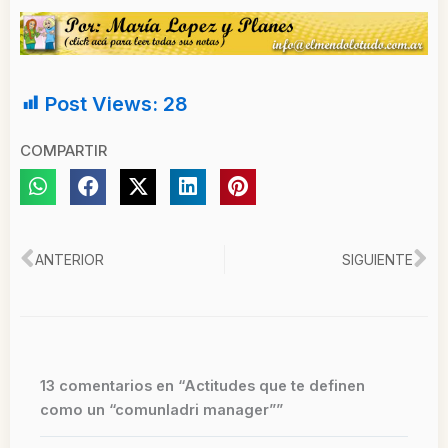
Post Views:
28
COMPARTIR
Ant
Si
ANTERIOR
SIGUIENTE
13 comentarios en “Actitudes que te definen
como un “comunladri manager””