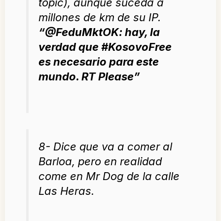
topic), aunque suceda a
millones de km de su IP.
“
@FeduMktOK: hay, la
verdad que #KosovoFree
es necesario para este
mundo. RT Please
”
8- Dice que va a comer al
Barloa, pero en realidad
come en Mr Dog de la calle
Las Heras.