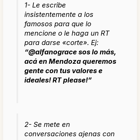
1- Le escribe
insistentemente a los
famosos para que lo
mencione o le haga un RT
para darse «corte». Ej:
“
@alfanograce sos lo más,
acá en Mendoza queremos
gente con tus valores e
ideales! RT please!
”
2- Se mete en
conversaciones ajenas con