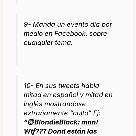
9- Manda un evento día por
medio en Facebook, sobre
cualquier tema.
10- En sus tweets habla
mitad en español y mitad en
inglés mostrándose
extrañamente “culto” Ej:
“
@BlondieBlack: man!
Wtf??? Dond están las