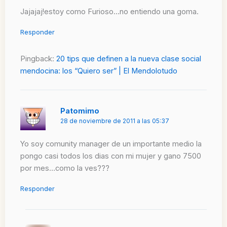
Jajajaj!estoy como Furioso…no entiendo una goma.
Responder
Pingback:
20 tips que definen a la nueva clase social
mendocina: los “Quiero ser” | El Mendolotudo
Patomimo
28 de noviembre de 2011 a las 05:37
Yo soy comunity manager de un importante medio la
pongo casi todos los dias con mi mujer y gano 7500
por mes…como la ves???
Responder