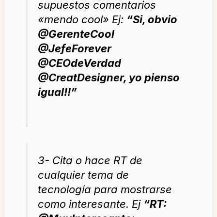
supuestos comentarios
«mendo cool» Ej:
“
Si, obvio
@GerenteCool
@JefeForever
@CEOdeVerdad
@CreatDesigner, yo pienso
igual!!
”
3- Cita o hace RT de
cualquier tema de
tecnología para mostrarse
como interesante. Ej
“
RT: