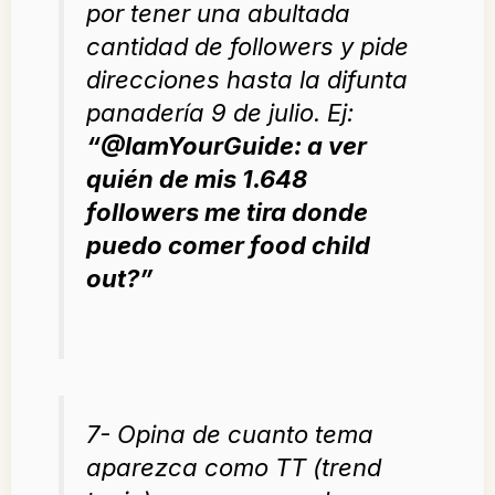
por tener una abultada
cantidad de followers y pide
direcciones hasta la difunta
panadería 9 de julio. Ej:
“
@IamYourGuide: a ver
quién de mis 1.648
followers me tira donde
puedo comer food child
out?
”
7- Opina de cuanto tema
aparezca como TT (trend