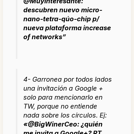
@MuyInteresante:
descubren nuevo micro-
nano-tetra-qúo-chip p/
nueva plataforma increase
of networks
”
4- Garronea por todos lados
una invitación a Google +
solo para mencionarlo en
TW, porque no entiende
nada sobre los círculos. Ej:
«
@BigWinerCeo: ¿quién
me invita a Google+? RT