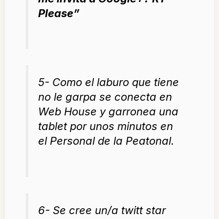
Please
”
5- Como el laburo que tiene
no le garpa se conecta en
Web House y garronea una
tablet por unos minutos en
el Personal de la Peatonal.
6- Se cree un/a twitt star