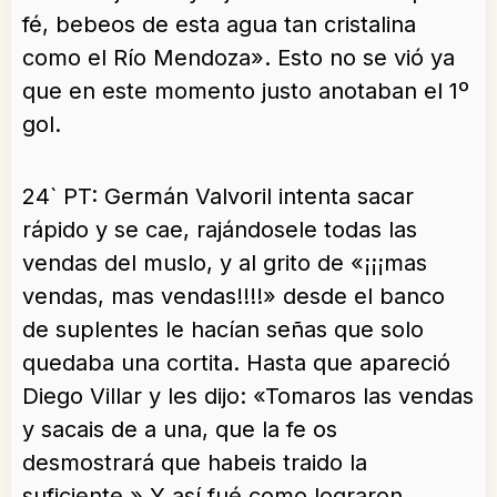
fé, bebeos de esta agua tan cristalina
como el Río Mendoza». Esto no se vió ya
que en este momento justo anotaban el 1º
gol.
24` PT: Germán Valvoril intenta sacar
rápido y se cae, rajándosele todas las
vendas del muslo, y al grito de «¡¡¡mas
vendas, mas vendas!!!!» desde el banco
de suplentes le hacían señas que solo
quedaba una cortita. Hasta que apareció
Diego Villar y les dijo: «Tomaros las vendas
y sacais de a una, que la fe os
desmostrará que habeis traido la
suficiente.» Y así fué como lograron