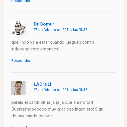
Responder
Dr. Bomur
17 de febrero de 2011 a las 15:38
que lindo va a estar cuando jueguen contra
independiente entonces!
Responder
LADra Li
17 de febrero de 2011 a las 15:46
pareis el cambio!!! ja ja ja ja qué animalito!!!
Buenísimooooooo muy gracioso ingeniero! Siga
desayunando malbec!