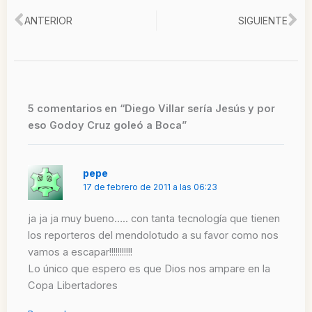
Ant
Si
ANTERIOR
SIGUIENTE
5 comentarios en “Diego Villar sería Jesús y por
eso Godoy Cruz goleó a Boca”
pepe
17 de febrero de 2011 a las 06:23
ja ja ja muy bueno….. con tanta tecnología que tienen
los reporteros del mendolotudo a su favor como nos
vamos a escapar!!!!!!!!!!!
Lo único que espero es que Dios nos ampare en la
Copa Libertadores