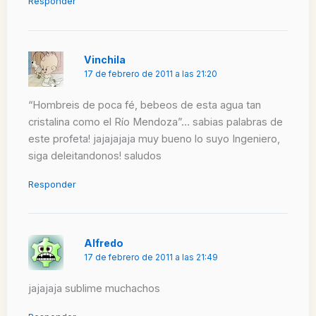
Responder
Vinchila
17 de febrero de 2011 a las 21:20
“Hombreis de poca fé, bebeos de esta agua tan
cristalina como el Río Mendoza”… sabias palabras de
este profeta! jajajajaja muy bueno lo suyo Ingeniero,
siga deleitandonos! saludos
Responder
Alfredo
17 de febrero de 2011 a las 21:49
jajajaja sublime muchachos