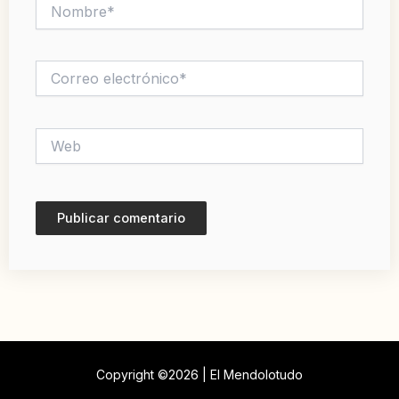
Nombre*
Correo
electrónico*
Web
Copyright ©2026 | El Mendolotudo