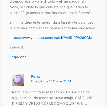
diciendo «pero yo le di todo y él me pagó mal»
Nena, si hiciste lo que quisiste ¿de que carajo te
quejás?? ¿o acaso hiciste las cosas por la fuerza?
en fin, te dejo este video (dura 5min) y te garantizo
que te va a cambiar ese pensamiento tan enroscado
https://www.youtube.com/watch?v=IS_9PA2dOMw
saludos!
Responder
Perra
8 de julio de 2015 a las 22:04
Renguero. Con todo respeto no. Es una idea de
alguien mas. No tenes xq tirarla abajo. CADA UNO
PIENSA Y VE LAS COSAS COMO QUIERE. Si la