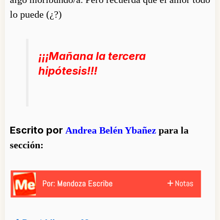
lo puede (¿?)
¡¡¡Mañana la tercera
hipótesis!!!
Escrito por
Andrea Belén Ybañez
para la
sección: