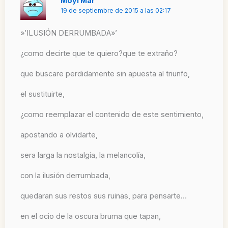
Moyi Mar
19 de septiembre de 2015 a las 02:17
»’ILUSIÓN DERRUMBADA»’
¿como decirte que te quiero?que te extraño?
que buscare perdidamente sin apuesta al triunfo,
el sustituirte,
¿como reemplazar el contenido de este sentimiento,
apostando a olvidarte,
sera larga la nostalgia, la melancolía,
con la ilusión derrumbada,
quedaran sus restos sus ruinas, para pensarte…
en el ocio de la oscura bruma que tapan,