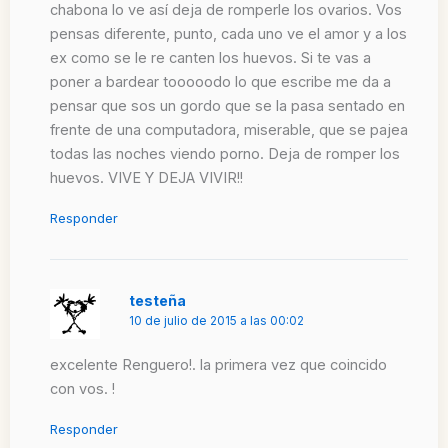
chabona lo ve así deja de romperle los ovarios. Vos
pensas diferente, punto, cada uno ve el amor y a los
ex como se le re canten los huevos. Si te vas a
poner a bardear tooooodo lo que escribe me da a
pensar que sos un gordo que se la pasa sentado en
frente de una computadora, miserable, que se pajea
todas las noches viendo porno. Deja de romper los
huevos. VIVE Y DEJA VIVIR!!
Responder
testeña
10 de julio de 2015 a las 00:02
excelente Renguero!. la primera vez que coincido
con vos. !
Responder