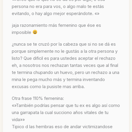
persona no era para vos, o algo malo te estás
evitando, o hay algo mejor esperándote. «»
jaja razonamiento más femenino que ése es
imposible
¿nunca se te cruzó por la cabeza que si no se dá es
porque simplemente no le gustás a la otra persona y
listo? Que dificil es para ustedes aceptar el rechazo
eh, a nosotros nos rechazan tantas veces que al final
te termina chupando un huevo, pero un rechazo a una
mina le pega mucho más y termina inventando
excusas como la pusiste mas arriba.
Otra frase 110% femenina:
«»También podrías pensar que tu ex es algo así como
una garrapata la cual succiono años vitales de tu
vida»»
Tipico d las hembras eso de andar victimizandose