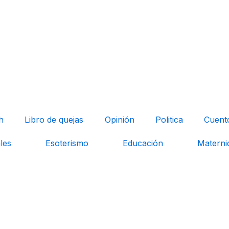
h
Libro de quejas
Opinión
Politica
Cuent
les
Esoterismo
Educación
Materni