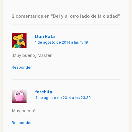
2 comentarios en “Del y al otro lado de la ciudad”
Don Rata
1 de agosto de 2014 a las 15:19
¡Muy bueno, Master!
Responder
ferchita
4 de agosto de 2014 a las 23:39
Muy buena!!!!
Responder