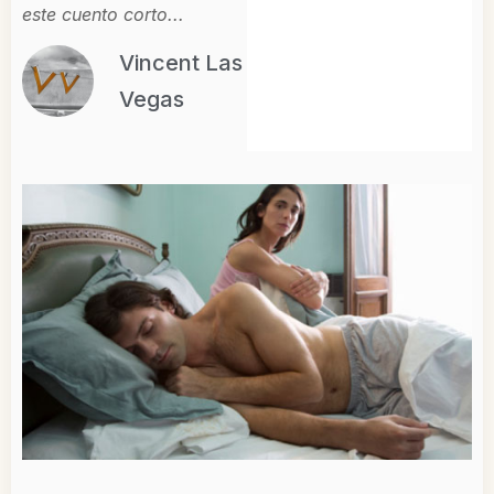
este cuento corto...
Vincent Las
Vegas