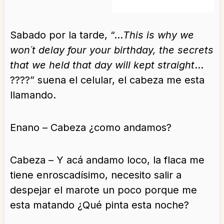
Sabado por la tarde, “…
This is why we
won´t delay four your birthday, the secrets
that we held that day will kept straight
…
????” suena el celular, el cabeza me esta
llamando.
Enano – Cabeza ¿como andamos?
Cabeza – Y acá andamo loco, la flaca me
tiene enroscadísimo, necesito salir a
despejar el marote un poco porque me
esta matando ¿Qué pinta esta noche?