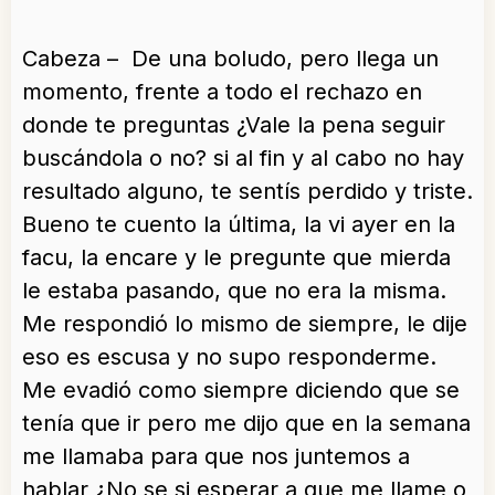
Cabeza – De una boludo, pero llega un
momento, frente a todo el rechazo en
donde te preguntas ¿Vale la pena seguir
buscándola o no? si al fin y al cabo no hay
resultado alguno, te sentís perdido y triste.
Bueno te cuento la última, la vi ayer en la
facu, la encare y le pregunte que mierda
le estaba pasando, que no era la misma.
Me respondió lo mismo de siempre, le dije
eso es escusa y no supo responderme.
Me evadió como siempre diciendo que se
tenía que ir pero me dijo que en la semana
me llamaba para que nos juntemos a
hablar ¿No se si esperar a que me llame o