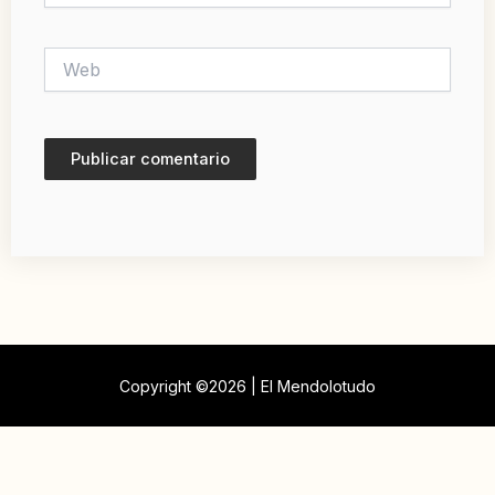
Web
Copyright ©2026 | El Mendolotudo