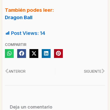
También podes leer:
Dragon Ball
Post Views:
14
COMPARTIR
Ant
Si
ANTERIOR
SIGUIENTE
Deja un comentario