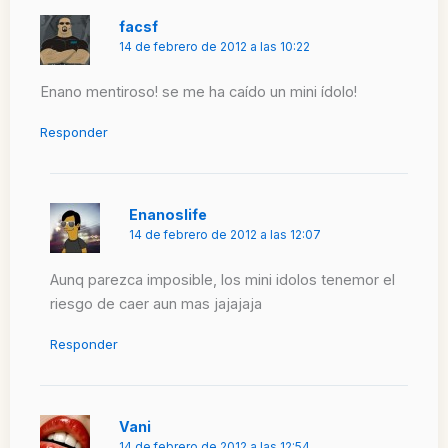
facsf
14 de febrero de 2012 a las 10:22
Enano mentiroso! se me ha caído un mini ídolo!
Responder
Enanoslife
14 de febrero de 2012 a las 12:07
Aunq parezca imposible, los mini idolos tenemor el
riesgo de caer aun mas jajajaja
Responder
Vani
14 de febrero de 2012 a las 12:54