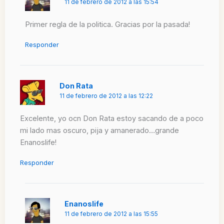
11 de febrero de 2012 a las 15:54
Primer regla de la politica. Gracias por la pasada!
Responder
Don Rata
11 de febrero de 2012 a las 12:22
Excelente, yo ocn Don Rata estoy sacando de a poco
mi lado mas oscuro, pija y amanerado…grande
Enanoslife!
Responder
Enanoslife
11 de febrero de 2012 a las 15:55