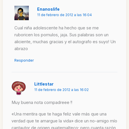
Enanoslife
11 de febrero de 2012 a las 16:04
Cual niña adolescente ha hecho que se me
ruboricen los pomulos, jaja. Sus palabras son un
aliciente, muchas gracias y el autografo es suyo! Un
abrazo
Responder
Littlestar
11 de febrero de 2012 a las 16:02
Muy buena nota compadreee !!
«Una mentira que te haga feliz vale más que una
verdad que te amargue la vida» dice un no-amigo mío
cantautor de origen guatemalteco; pero cuanta razón