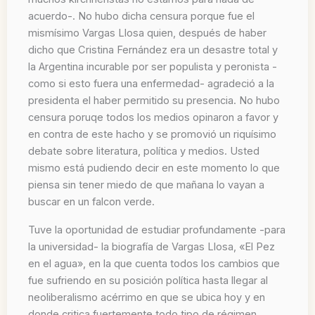
acuerdo-. No hubo dicha censura porque fue el
mismísimo Vargas Llosa quien, después de haber
dicho que Cristina Fernández era un desastre total y
la Argentina incurable por ser populista y peronista -
como si esto fuera una enfermedad- agradeció a la
presidenta el haber permitido su presencia. No hubo
censura poruqe todos los medios opinaron a favor y
en contra de este hacho y se promovió un riquísimo
debate sobre literatura, política y medios. Usted
mismo está pudiendo decir en este momento lo que
piensa sin tener miedo de que mañana lo vayan a
buscar en un falcon verde.
Tuve la oportunidad de estudiar profundamente -para
la universidad- la biografía de Vargas Llosa, «El Pez
en el agua», en la que cuenta todos los cambios que
fue sufriendo en su posición política hasta llegar al
neoliberalismo acérrimo en que se ubica hoy y en
donde critica fuertemente todo tipo de régimen