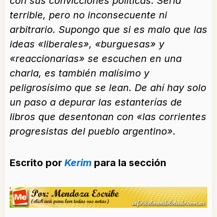
con sus convicciones políticas. Sería
terrible, pero no inconsecuente ni
arbitrario. Supongo que si es malo que las
ideas «liberales», «burguesas» y
«reaccionarias» se escuchen en una
charla, es también malísimo y
peligrosísimo que se lean. De ahí hay solo
un paso a depurar las estanterías de
libros que desentonan con «las corrientes
progresistas del pueblo argentino».
Escrito por
Kerim
para la sección