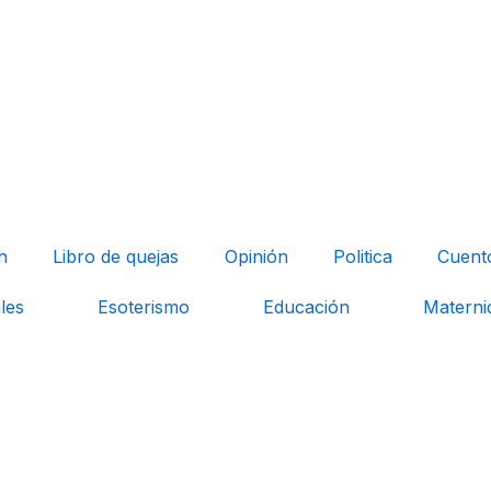
h
Libro de quejas
Opinión
Politica
Cuent
les
Esoterismo
Educación
Materni