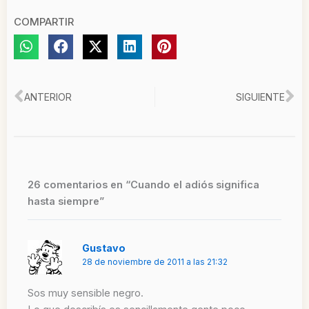
COMPARTIR
Ant
Si
ANTERIOR
SIGUIENTE
26 comentarios en “Cuando el adiós significa
hasta siempre”
Gustavo
28 de noviembre de 2011 a las 21:32
Sos muy sensible negro.