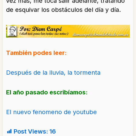
vez más, me toca salir adelante, tratando
de esquivar los obstáculos del día y día.
También podes leer:
Después de la lluvia, la tormenta
El año pasado escribíamos:
El nuevo fenomeno de youtube
Post Views:
16