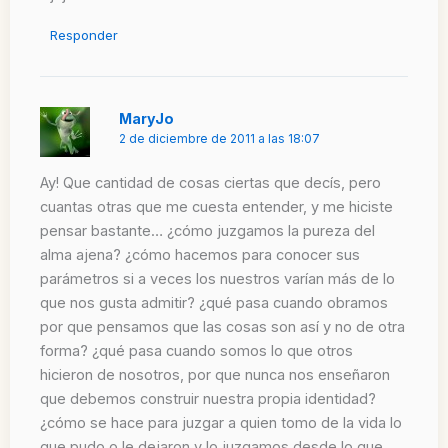
Responder
MaryJo
2 de diciembre de 2011 a las 18:07
Ay! Que cantidad de cosas ciertas que decís, pero
cuantas otras que me cuesta entender, y me hiciste
pensar bastante… ¿cómo juzgamos la pureza del
alma ajena? ¿cómo hacemos para conocer sus
parámetros si a veces los nuestros varían más de lo
que nos gusta admitir? ¿qué pasa cuando obramos
por que pensamos que las cosas son así y no de otra
forma? ¿qué pasa cuando somos lo que otros
hicieron de nosotros, por que nunca nos enseñaron
que debemos construir nuestra propia identidad?
¿cómo se hace para juzgar a quien tomo de la vida lo
que pudo o le dejaron y lo juzgamos desde lo que