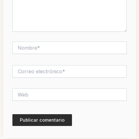
Nombre*
Correo
electrónico*
Web