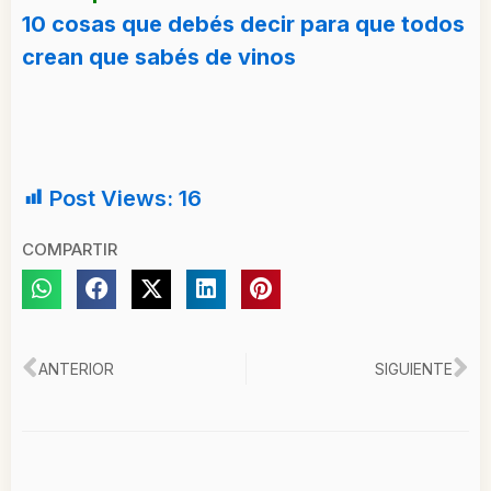
10 cosas que debés decir para que todos
crean que sabés de vinos
Post Views:
16
COMPARTIR
Ant
Si
ANTERIOR
SIGUIENTE