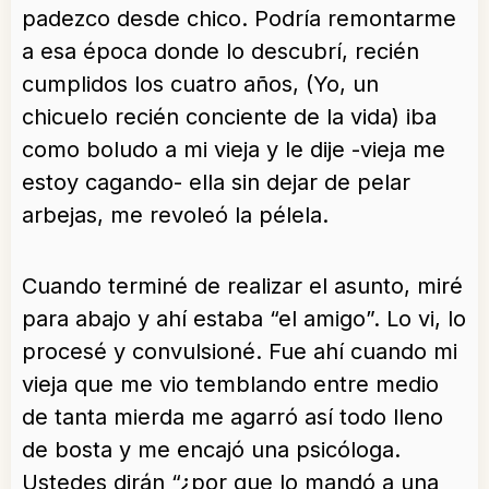
padezco desde chico. Podría remontarme
a esa época donde lo descubrí, recién
cumplidos los cuatro años, (Yo, un
chicuelo recién conciente de la vida) iba
como boludo a mi vieja y le dije -vieja me
estoy cagando- ella sin dejar de pelar
arbejas, me revoleó la pélela.
Cuando terminé de realizar el asunto, miré
para abajo y ahí estaba “el amigo”. Lo vi, lo
procesé y convulsioné. Fue ahí cuando mi
vieja que me vio temblando entre medio
de tanta mierda me agarró así todo lleno
de bosta y me encajó una psicóloga.
Ustedes dirán “¿por que lo mandó a una