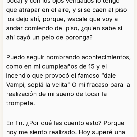
boca) y con los ojos vendados lo tengo
que atrapar en el aire, y si se caen al piso
los dejo ahí, porque, wacale que voy a
andar comiendo del piso, ¿quien sabe si
ahí cayó un pelo de poronga?
Puedo seguir nombrando acontecimientos,
como en mi cumpleaños de 15 y el
incendio que provocó el famoso “dale
Vampi, soplá la velita” O mi fracaso para la
realización de mi sueño de tocar la
trompeta.
En fin. ¿Por qué les cuento esto? Porque
hoy me siento realizado. Hoy superé una