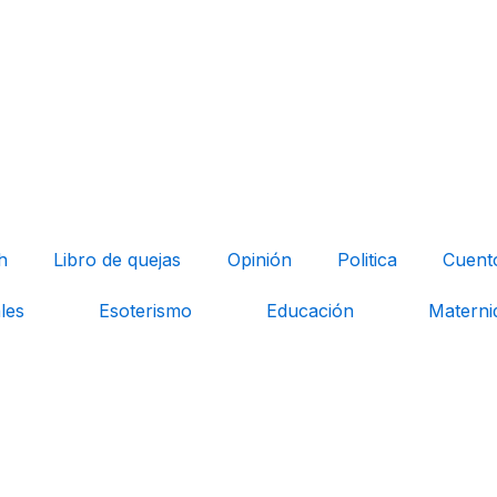
h
Libro de quejas
Opinión
Politica
Cuent
les
Esoterismo
Educación
Materni