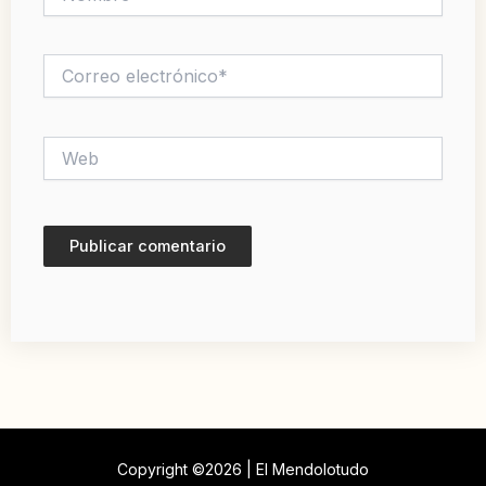
Correo
electrónico*
Web
Copyright ©2026 | El Mendolotudo