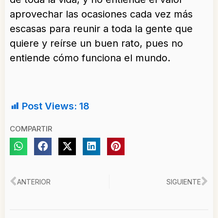
aprovechar las ocasiones cada vez más
escasas para reunir a toda la gente que
quiere y reírse un buen rato, pues no
entiende cómo funciona el mundo.
Post Views:
18
COMPARTIR
Ant
Si
ANTERIOR
SIGUIENTE