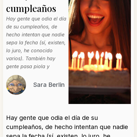
cumpleaños
Hay gente que odia el día
de su cumpleaños, de
hecho intentan que nadie
sepa la fecha (sí, existen,
lo juro, he conocido
varios). También hay
gente pasa piola y
Sara Berlin
Hay gente que odia el día de su
cumpleaños, de hecho intentan que nadie
sepa la fecha (sí, existen, lo juro, he