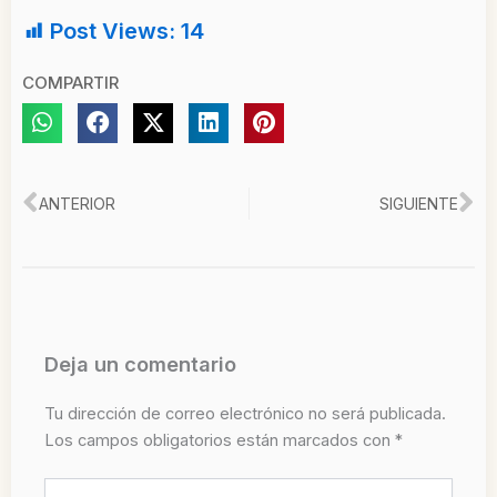
Post Views:
14
COMPARTIR
Ant
Si
ANTERIOR
SIGUIENTE
Deja un comentario
Tu dirección de correo electrónico no será publicada.
Los campos obligatorios están marcados con
*
Escribe