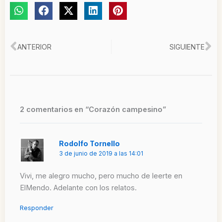
Ant
Si
ANTERIOR
SIGUIENTE
2 comentarios en “Corazón campesino”
Rodolfo Tornello
3 de junio de 2019 a las 14:01
Vivi, me alegro mucho, pero mucho de leerte en
ElMendo. Adelante con los relatos.
Responder