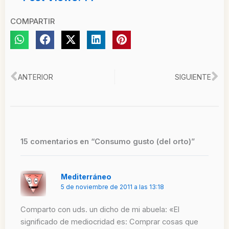
COMPARTIR
Ant
Si
ANTERIOR
SIGUIENTE
15 comentarios en “Consumo gusto (del orto)”
Mediterráneo
5 de noviembre de 2011 a las 13:18
Comparto con uds. un dicho de mi abuela: «El
significado de mediocridad es: Comprar cosas que