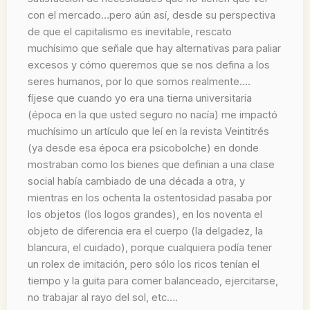
con el mercado…pero aún así, desde su perspectiva
de que el capitalismo es inevitable, rescato
muchísimo que señale que hay alternativas para paliar
excesos y cómo queremos que se nos defina a los
seres humanos, por lo que somos realmente….
fíjese que cuando yo era una tierna universitaria
(época en la que usted seguro no nacía) me impactó
muchísimo un artículo que leí en la revista Veintitrés
(ya desde esa época era psicobolche) en donde
mostraban como los bienes que definian a una clase
social había cambiado de una década a otra, y
mientras en los ochenta la ostentosidad pasaba por
los objetos (los logos grandes), en los noventa el
objeto de diferencia era el cuerpo (la delgadez, la
blancura, el cuidado), porque cualquiera podía tener
un rolex de imitación, pero sólo los ricos tenían el
tiempo y la guita para comer balanceado, ejercitarse,
no trabajar al rayo del sol, etc….