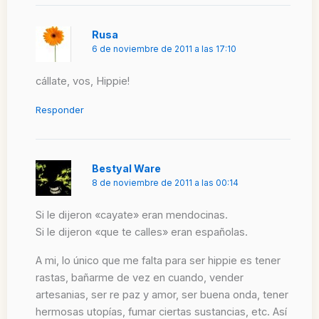
Rusa
6 de noviembre de 2011 a las 17:10
cállate, vos, Hippie!
Responder
Bestyal Ware
8 de noviembre de 2011 a las 00:14
Si le dijeron «cayate» eran mendocinas.
Si le dijeron «que te calles» eran españolas.
A mi, lo único que me falta para ser hippie es tener
rastas, bañarme de vez en cuando, vender
artesanias, ser re paz y amor, ser buena onda, tener
hermosas utopías, fumar ciertas sustancias, etc. Así