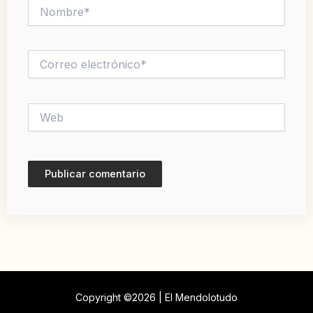
Nombre*
Correo
electrónico*
Web
Copyright ©2026 | El Mendolotudo