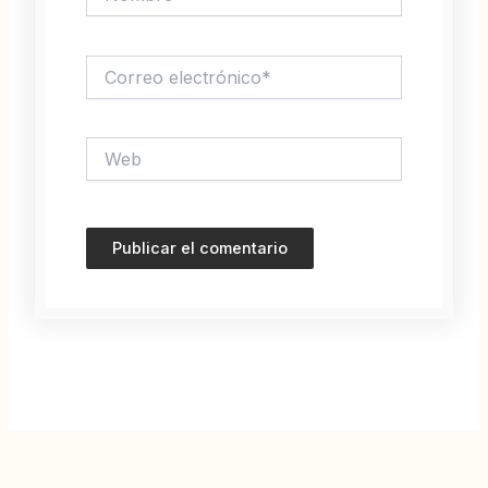
Correo
electrónico*
Web