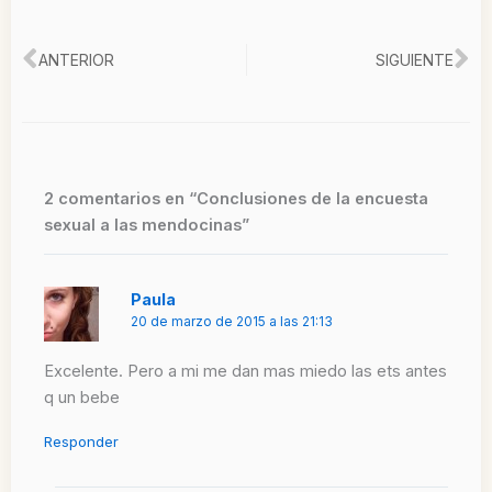
Ant
Si
ANTERIOR
SIGUIENTE
2 comentarios en “Conclusiones de la encuesta
sexual a las mendocinas”
Paula
20 de marzo de 2015 a las 21:13
Excelente. Pero a mi me dan mas miedo las ets antes
q un bebe
Responder