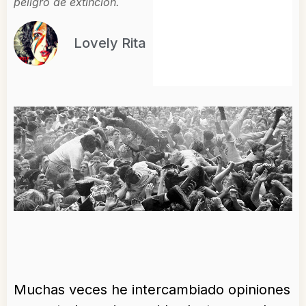
peligro de extinción.
Lovely Rita
Muchas veces he intercambiado opiniones