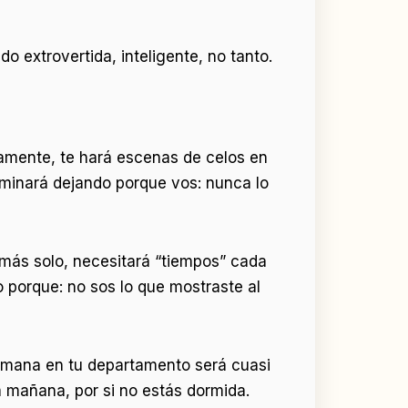
do extrovertida, inteligente, no tanto.
camente, te hará escenas de celos en
erminará dejando porque vos: nunca lo
 más solo, necesitará “tiempos” cada
o porque: no sos lo que mostraste al
semana en tu departamento será cuasi
a mañana, por si no estás dormida.