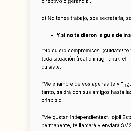
directivo o gerencial.
c) No tenés trabajo, sos secretaria, so
Y si no te dieron la guía de in
“No quiero compromisos” ¡cuídate! te
toda situación (real o imaginaria), e
quisiste.
“Me enamoré de vos apenas te vi”, ¡gu
tanto, saldrá con sus amigos hasta la
principio.
“Me gustan independientes”, ¡ojo!! E
permanente; te llamará y enviará SMS