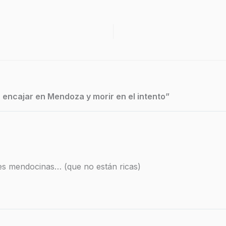
 encajar en Mendoza y morir en el intento”
eres mendocinas… (que no están ricas)