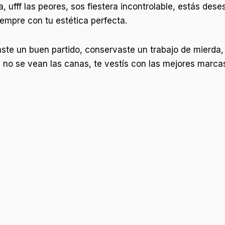
, ufff las peores, sos fiestera incontrolable, estás des
iempre con tu estética perfecta.
te un buen partido, conservaste un trabajo de mierda, 
e no se vean las canas, te vestís con las mejores marca