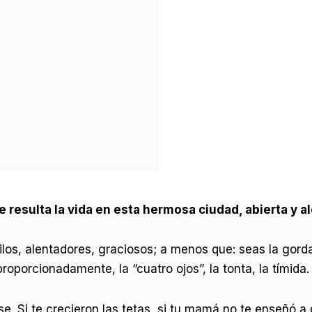
e resulta la vida en esta hermosa ciudad, abierta y a
os, alentadores, graciosos; a menos que: seas la gorda, 
proporcionadamente, la “cuatro ojos”, la tonta, la tímida.
. Si te crecieron las tetas, si tu mamá no te enseñó a d