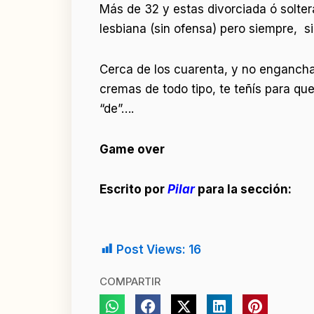
Más de 32 y estas divorciada ó soltera
lesbiana (sin ofensa) pero siempre, s
Cerca de los cuarenta, y no enganchas
cremas de todo tipo, te teñís para qu
“de”….
Game over
Escrito por
Pilar
para la sección:
Post Views:
16
COMPARTIR