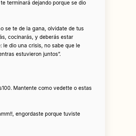
 te terminará dejando porque se dio
o se te de la gana, olvidate de tus
ás, cocinarás, y deberás estar
 le dio una crisis, no sabe que le
ntras estuvieron juntos”.
nos100. Mantente como vedette o estas
mmm!!, engordaste porque tuviste