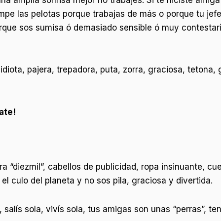
rompe las pelotas porque trabajas de más o porque tu je
orque sos sumisa ó demasiado sensible ó muy contestarí
idiota, pajera, trepadora, puta, zorra, graciosa, tetona, 
ate!
a “diezmil”, cabellos de publicidad, ropa insinuante, c
 el culo del planeta y no sos pila, graciosa y divertida.
 salís sola, vivís sola, tus amigas son unas “perras”, 