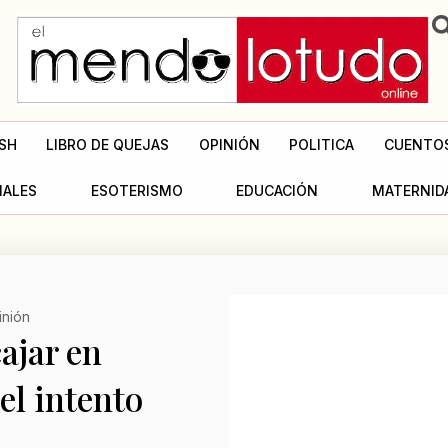
SH
LIBRO DE QUEJAS
OPINIÓN
POLITICA
CUENTO
MALES
ESOTERISMO
EDUCACIÓN
MATERNID
inión
ajar en
el intento