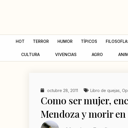
Ir
al
contenido
HOT
TERROR
HUMOR
TÍPICOS
FILOSOFLA
CULTURA
VIVENCIAS
AGRO
ANI
octubre 28, 2011
Libro de quejas
,
Op
Como ser mujer, enc
Mendoza y morir en 