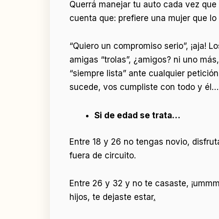
Querrá manejar tu auto cada vez que s
cuenta que: prefiere una mujer que lo
“Quiero un compromiso serio”, ¡aja! L
amigas “trolas”, ¿amigos? ni uno más,
“siempre lista” ante cualquier petició
sucede, vos cumpliste con todo y él…
Si de edad se trata…
Entre 18 y 26 no tengas novio, disfr
fuera de circuito.
Entre 26 y 32 y no te casaste, ¡ummm
hijos, te dejaste estar
.