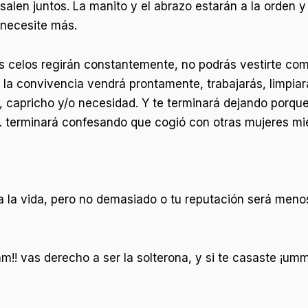
alen juntos. La manito y el abrazo estarán a la orden y
 necesite más.
os celos regirán constantemente, no podrás vestirte com
 la convivencia vendrá prontamente, trabajarás, limpiar
n, capricho y/o necesidad. Y te terminará dejando porque:
. terminará confesando que cogió con otras mujeres mie
uta la vida, pero no demasiado o tu reputación será me
m!! vas derecho a ser la solterona, y si te casaste ¡um