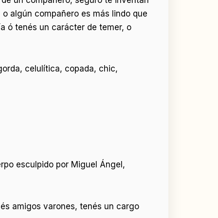
fe o algún compañero es más lindo que
a ó tenés un carácter de temer, o
gorda, celulítica, copada, chic,
uerpo esculpido por Miguel Ángel,
tenés amigos varones, tenés un cargo