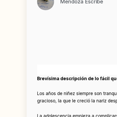
Mendoza Escribe
Brevísima descripción de lo fácil qu
Los años de niñez siempre son tranquil
gracioso, la que le creció la nariz des
La adolescencia empieza a complicarse