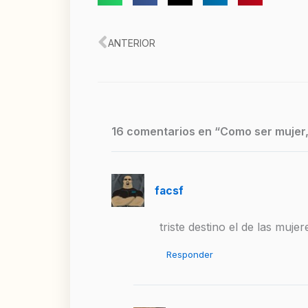
Ant
ANTERIOR
16 comentarios en “Como ser mujer,
facsf
triste destino el de las muj
Responder