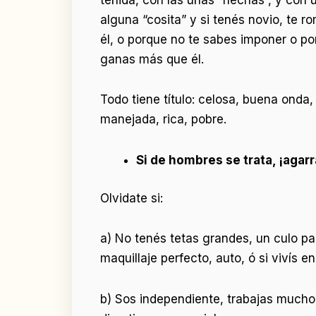
alguna “cosita” y si tenés novio, te 
él, o porque no te sabes imponer o p
ganas más que él.
Todo tiene título: celosa, buena onda, 
manejada, rica, pobre.
Si de hombres se trata, ¡agarr
Olvidate si:
a) No tenés tetas grandes, un culo par
maquillaje perfecto, auto, ó si vivís en
b) Sos independiente, trabajas mucho,