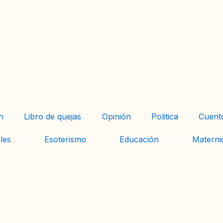
h
Libro de quejas
Opinión
Politica
Cuent
les
Esoterismo
Educación
Materni