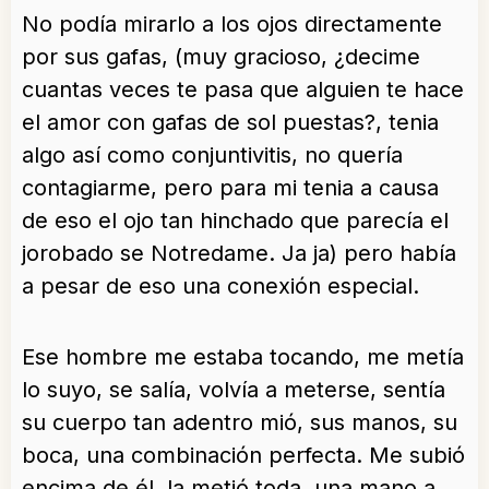
No podía mirarlo a los ojos directamente
por sus gafas, (muy gracioso, ¿decime
cuantas veces te pasa que alguien te hace
el amor con gafas de sol puestas?, tenia
algo así como conjuntivitis, no quería
contagiarme, pero para mi tenia a causa
de eso el ojo tan hinchado que parecía el
jorobado se Notredame. Ja ja) pero había
a pesar de eso una conexión especial.
Ese hombre me estaba tocando, me metía
lo suyo, se salía, volvía a meterse, sentía
su cuerpo tan adentro mió, sus manos, su
boca, una combinación perfecta. Me subió
encima de él, la metió toda, una mano a