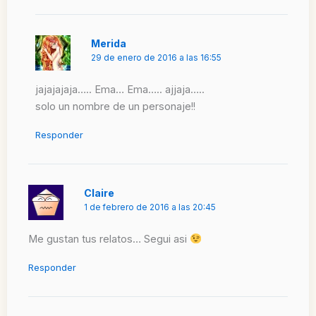
Merida
29 de enero de 2016 a las 16:55
jajajajaja….. Ema… Ema….. ajjaja…..
solo un nombre de un personaje!!
Responder
Claire
1 de febrero de 2016 a las 20:45
Me gustan tus relatos… Segui asi
Responder