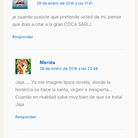
28 de enero de 2016 a las 11:41
je cuando pusiste que pretende usted de mi..pense
que ibas a citar a la gran COCA SARLI.
Responder
Merida
28 de enero de 2016 a las 23:48
Jaja….. Yo me imagine típica novela, donde la
histérica se hace la santa, virgen e inexperta…
Cuando en realidad sabe muy bien de que se trata!
Jaja
Responder