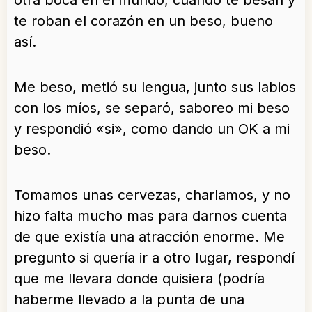
otra boca en el mundo, cuando te besan y
te roban el corazón en un beso, bueno
así.
Me beso, metió su lengua, junto sus labios
con los míos, se separó, saboreo mi beso
y respondió «si», como dando un OK a mi
beso.
Tomamos unas cervezas, charlamos, y no
hizo falta mucho mas para darnos cuenta
de que existía una atracción enorme. Me
pregunto si quería ir a otro lugar, respondí
que me llevara donde quisiera (podría
haberme llevado a la punta de una