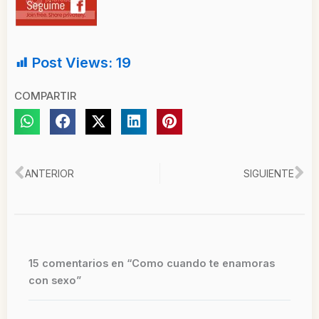
Post Views:
19
COMPARTIR
Ant
Si
ANTERIOR
SIGUIENTE
15 comentarios en “Como cuando te enamoras
con sexo”