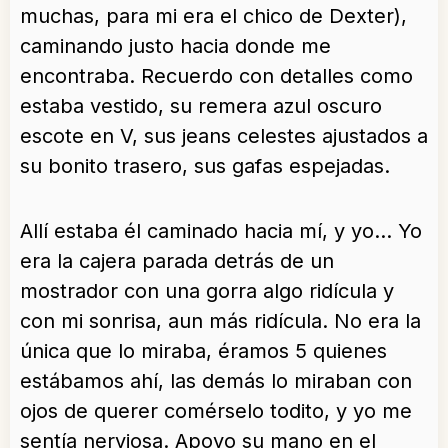
muchas, para mi era el chico de Dexter),
caminando justo hacia donde me
encontraba. Recuerdo con detalles como
estaba vestido, su remera azul oscuro
escote en V, sus jeans celestes ajustados a
su bonito trasero, sus gafas espejadas.
Allí estaba él caminado hacia mí, y yo… Yo
era la cajera parada detrás de un
mostrador con una gorra algo ridícula y
con mi sonrisa, aun más ridícula. No era la
única que lo miraba, éramos 5 quienes
estábamos ahí, las demás lo miraban con
ojos de querer comérselo todito, y yo me
sentía nerviosa. Apoyo su mano en el