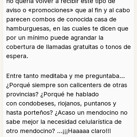
no quería volver a recibir este tipo de
aviso o «promociones» que al fin y al cabo
parecen combos de conocida casa de
hamburguesas, en las cuales te dicen que
por un mínimo puede agrandar la
cobertura de llamadas gratuitas o tonos de
espera.
Entre tanto meditaba y me preguntaba…
¿Porqué siempre son callcenters de otras
provincias? ¿Porqué he hablado
con condobeses, riojanos, puntanos y
hasta porteños? ¿Acaso un mendocino no
sabe mejor la necesidad celularística de
otro mendocino? …¡¡¡Haaaaa claro!!!