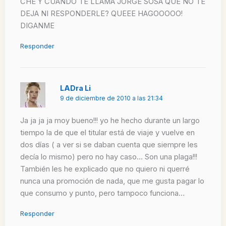
CHE Y CUANDO TE LLAMA JORGE SOSA QUE NO TE
DEJA NI RESPONDERLE? QUEEE HAGOOOOO!
DIGANME
Responder
LADra Li
9 de diciembre de 2010 a las 21:34
Ja ja ja ja moy bueno!!! yo he hecho durante un largo
tiempo la de que el titular está de viaje y vuelve en
dos días ( a ver si se daban cuenta que siempre les
decía lo mismo) pero no hay caso… Son una plaga!!!
También les he explicado que no quiero ni querré
nunca una promoción de nada, que me gusta pagar lo
que consumo y punto, pero tampoco funciona…
Responder