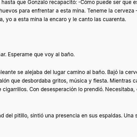
sí, hasta que Gonzalo recapacitó: -Cómo puede ser que
uevos para enfrentar a esta mina. Teneme la cerveza –
 yo a esta mina la encaro y le canto las cuarenta.
har. Esperame que voy al baño.
ante se alejaba del lugar camino al baño. Bajó la cerv
lón que desbordaba gritos, música y fiesta. Mientras ca
 de cigarrillos. Con desesperación lo prendió. Necesita
del pitillo, sintió una presencia en sus espaldas. Una s