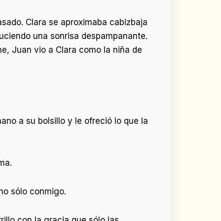
pasado. Clara se aproximaba cabizbaja
 luciendo una sonrisa despampanante.
he, Juan vio a Clara como la niña de
o a su bolsillo y le ofreció lo que la
ma.
 no sólo conmigo.
rrillo con la gracia que sólo las