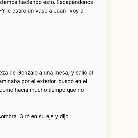
 estemos haciendo esto. Escapándonos
Y le estiró un vaso a Juan- voy a
eza de Gonzalo a una mesa, y salió al
minaba por el exterior, buscó en el
ba, como hacía mucho tiempo que no
ombra. Giró en su eje y dijo: