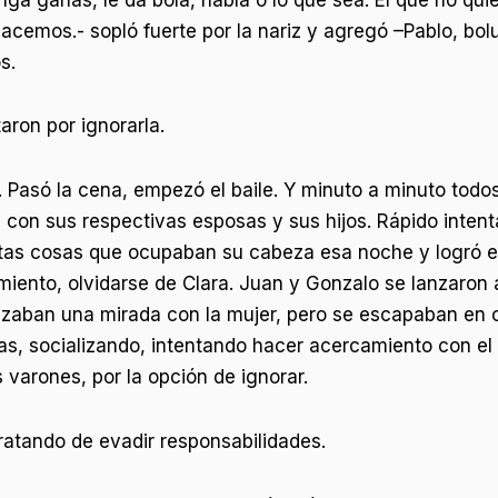
emos.- sopló fuerte por la nariz y agregó –Pablo, bol
s.
aron por ignorarla.
Pasó la cena, empezó el baile. Y minuto a minuto todos
n con sus respectivas esposas y sus hijos. Rápido inten
antas cosas que ocupaban su cabeza esa noche y logró el
miento, olvidarse de Clara. Juan y Gonzalo se lanzaron a
zaban una mirada con la mujer, pero se escapaban en cu
as, socializando, intentando hacer acercamiento con el g
os varones, por la opción de ignorar.
 tratando de evadir responsabilidades.