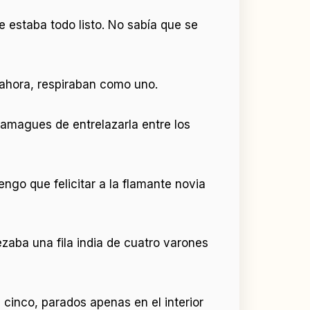
ue estaba todo listo. No sabía que se
o ahora, respiraban como uno.
 amagues de entrelazarla entre los
ngo que felicitar a la flamante novia
aba una fila india de cuatro varones
 cinco, parados apenas en el interior