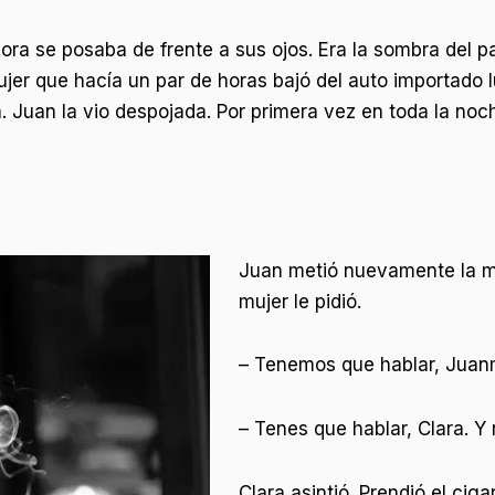
ora se posaba de frente a sus ojos. Era la sombra del 
ujer que hacía un par de horas bajó del auto importado
. Juan la vio despojada. Por primera vez en toda la noc
Juan metió nuevamente la man
mujer le pidió.
– Tenemos que hablar, Juan
– Tenes que hablar, Clara. Y
Clara asintió. Prendió el ciga