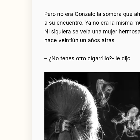
Pero no era Gonzalo la sombra que ah
a su encuentro. Ya no era la misma m
Ni siquiera se veía una mujer hermosa
hace veintiún un años atrás.
– ¿No tenes otro cigarrillo?- le dijo.