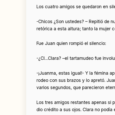
Los cuatro amigos se quedaron en sile
-Chicos ¿Son ustedes? – Repitió de n
retórica a esta altura; tanto la muje
Fue Juan quien rompió el silencio:
-¿Cl…Clara? –el tartamudeo fue involu
-¡Juanma, estas igual!- Y la fémina a
rodeo con sus brazos y lo apretó. Jua
varios segundos, que parecieron etern
Los tres amigos restantes apenas si p
dio crédito a sus ojos. Clara no pod