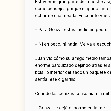
Estuvieron gran parte de la noche a
como pendejos porque ninguno junto h
echarme una meada. En cuanto vuelva,
– Para Gonza, estas medio en pedo.
– Ni en pedo, ni nada. Me va a escuc
Juan vio cómo su amigo medio tambale
enorme parquizado dejando atrás el sa
bolsillo interior del saco un paquete
sentía, ese cigarrillo.
Cuando las cenizas consumían la mitad 
– Gonza, te dejé el porrón en la me…