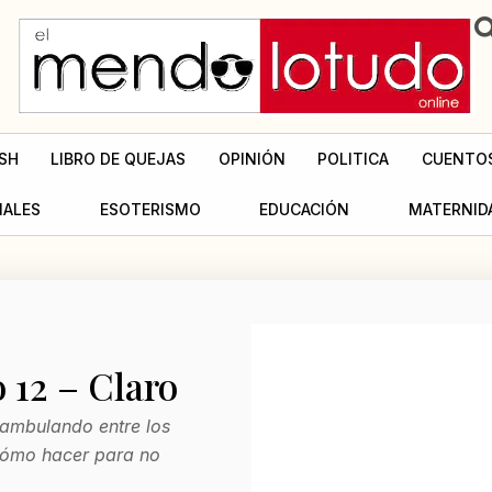
SH
LIBRO DE QUEJAS
OPINIÓN
POLITICA
CUENTO
MALES
ESOTERISMO
EDUCACIÓN
MATERNID
 12 – Claro
deambulando entre los
cómo hacer para no