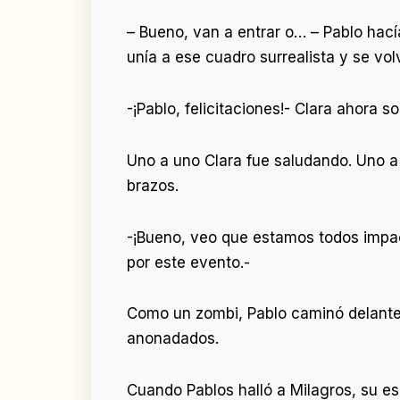
– Bueno, van a entrar o… – Pablo hacía
unía a ese cuadro surrealista y se volv
-¡Pablo, felicitaciones!- Clara ahora 
Uno a uno Clara fue saludando. Uno a 
brazos.
-¡Bueno, veo que estamos todos impact
por este evento.-
Como un zombi, Pablo caminó delante 
anonadados.
Cuando Pablos halló a Milagros, su es