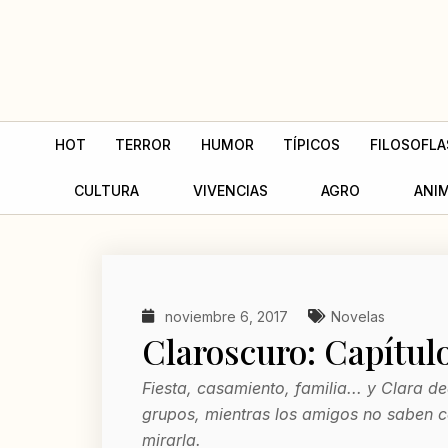
Ir
al
contenido
HOT
TERROR
HUMOR
TÍPICOS
FILOSOFLA
CULTURA
VIVENCIAS
AGRO
ANI
noviembre 6, 2017
Novelas
Claroscuro: Capítulo
Fiesta, casamiento, familia... y Clara 
grupos, mientras los amigos no saben 
mirarla.