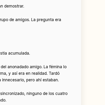
an demostrar.
grupo de amigos. La pregunta era
ustia acumulada.
e del anonadado amigo. La fémina lo
ma, y así era en realidad. Tardó
 innecesario, pero ahí estaban.
 sincronizado, ninguno de los cuatro
ndo.