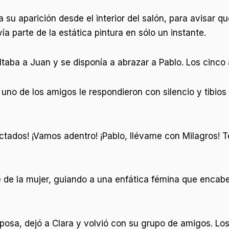
 su aparición desde el interior del salón, para avisar q
ía parte de la estática pintura en sólo un instante.
soltaba a Juan y se disponía a abrazar a Pablo. Los cinc
uno de los amigos le respondieron con silencio y tibios
ados! ¡Vamos adentro! ¡Pablo, llévame con Milagros! Te
de la mujer, guiando a una enfática fémina que encabez
posa, dejó a Clara y volvió con su grupo de amigos. Los