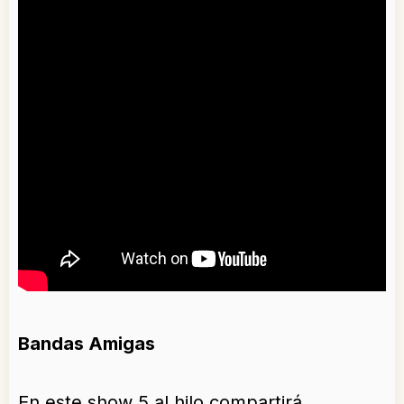
Bandas Amigas
En este show 5 al hilo compartirá