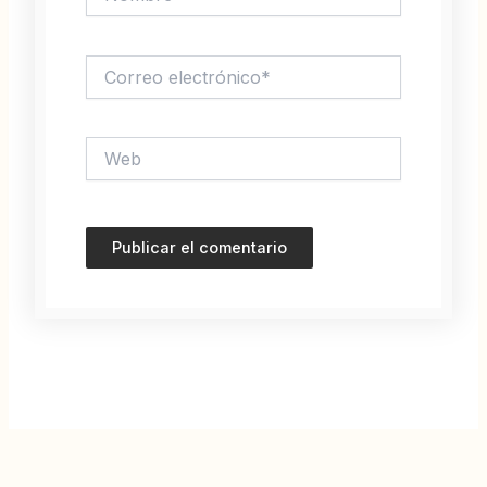
Correo
electrónico*
Web