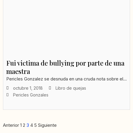
Fui victima de bullying por parte de una
maestra
Pericles Gonzalez se desnuda en una cruda nota sobre el...
octubre 1, 2018
Libro de quejas
Pericles Gonzales
Anterior
1
2
3
4
5
Siguiente