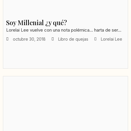
Soy Millenial ¿y qué?
Lorelai Lee vuelve con una nota polémica… harta de ser...
octubre 30, 2018
Libro de quejas
Lorelai Lee