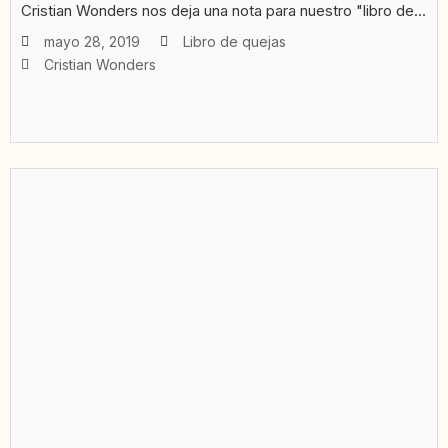
Cristian Wonders nos deja una nota para nuestro "libro de...
mayo 28, 2019
Libro de quejas
Cristian Wonders