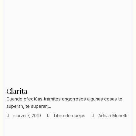
Clarita
Cuando efectúas trámites engorrosos algunas cosas te
superan, te superan...
marzo 7, 2019
Libro de quejas
Adrian Monetti