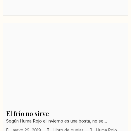
El frío no sirve
Según Huma Rojo el invierno es una bosta, no se...
mayo 29, 2019
Libro de quejas
Huma Rojo