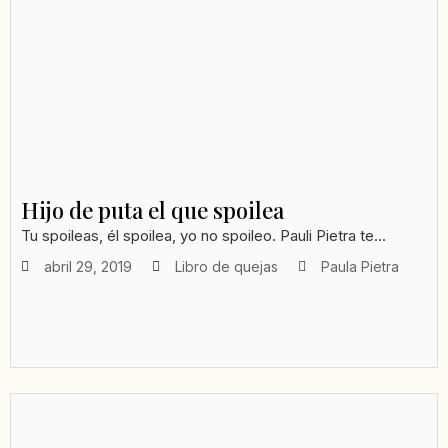
Hijo de puta el que spoilea
Tu spoileas, él spoilea, yo no spoileo. Pauli Pietra te...
abril 29, 2019
Libro de quejas
Paula Pietra