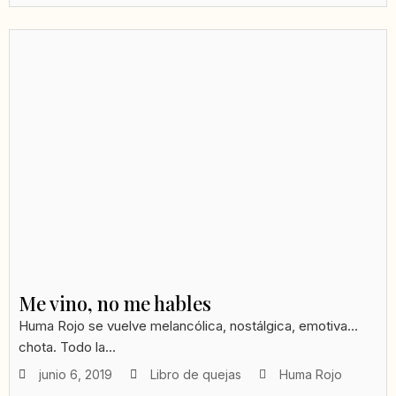
Me vino, no me hables
Huma Rojo se vuelve melancólica, nostálgica, emotiva…
chota. Todo la...
junio 6, 2019
Libro de quejas
Huma Rojo