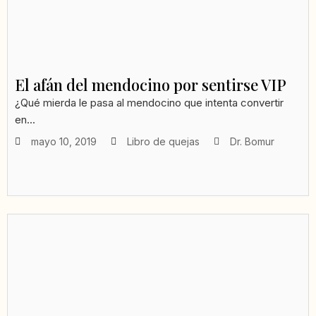
El afán del mendocino por sentirse VIP
¿Qué mierda le pasa al mendocino que intenta convertir
en...
mayo 10, 2019
Libro de quejas
Dr. Bomur