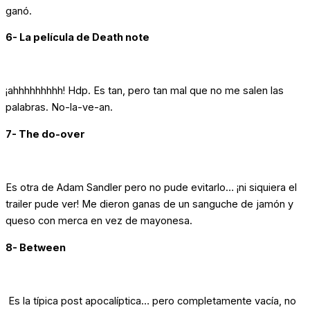
ganó.
6- La película de Death note
¡ahhhhhhhhh! Hdp. Es tan, pero tan mal que no me salen las
palabras. No-la-ve-an.
7- The do-over
Es otra de Adam Sandler pero no pude evitarlo… ¡ni siquiera el
trailer pude ver! Me dieron ganas de un sanguche de jamón y
queso con merca en vez de mayonesa.
8- Between
Es la típica post apocalíptica… pero completamente vacía, no