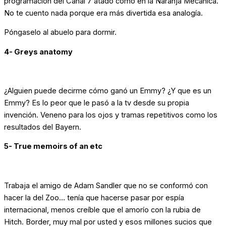
programación del Canal 7 atado como en la Naranja Mecánica.
No te cuento nada porque era más divertida esa analogía.
Póngaselo al abuelo para dormir.
4- Greys anatomy
¿Alguien puede decirme cómo ganó un Emmy? ¿Y que es un
Emmy? Es lo peor que le pasó a la tv desde su propia
invención. Veneno para los ojos y tramas repetitivos como los
resultados del Bayern.
5- True memoirs of an etc
Trabaja el amigo de Adam Sandler que no se conformó con
hacer la del Zoo… tenía que hacerse pasar por espía
internacional, menos creíble que el amorío con la rubia de
Hitch. Border, muy mal por usted y esos millones sucios que