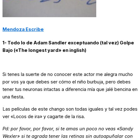
Mendoza Escribe
1- Todo lo de Adam Sandler exceptuando (tal vez) Golpe
Bajo («The longest yard» en inglish)
Si tenes la suerte de no conocer este actor me alegra mucho
por vos ya que debes ser cómo el niño burbuja, pero debes
tener tus neuronas intactas a diferencia mía que jalé bencina en
una fiesta.
Las películas de este chango son todas iguales y tal vez podes
ver «Locos de ira» y cagarte de la risa.
Pd: por favor, por favor, si te amas un poco no veas «Sandy
Wexler» si te agrada tener las retinas sin autoapuñalar con