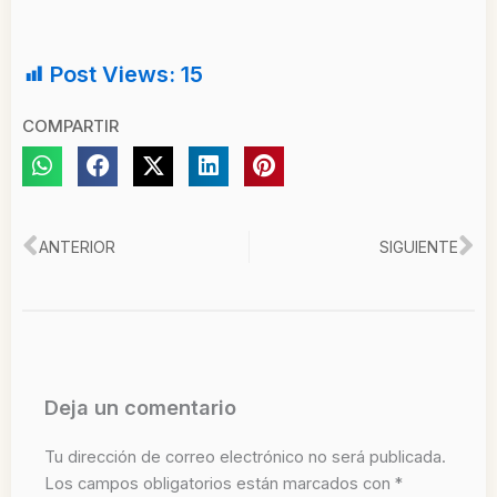
Post Views:
15
COMPARTIR
Ant
Si
ANTERIOR
SIGUIENTE
Deja un comentario
Tu dirección de correo electrónico no será publicada.
Los campos obligatorios están marcados con
*