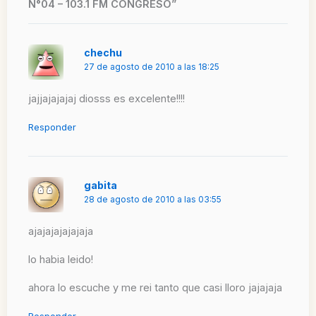
N°04 – 103.1 FM CONGRESO”
chechu
27 de agosto de 2010 a las 18:25
jajjajajajaj diosss es excelente!!!!
Responder
gabita
28 de agosto de 2010 a las 03:55
ajajajajajajaja
lo habia leido!
ahora lo escuche y me rei tanto que casi lloro jajajaja
Responder