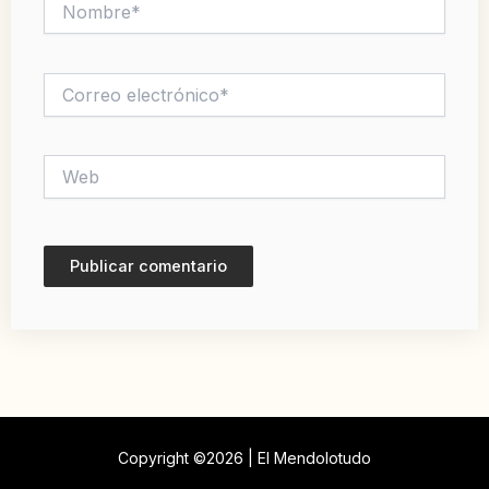
Correo
electrónico*
Web
Copyright ©2026 | El Mendolotudo