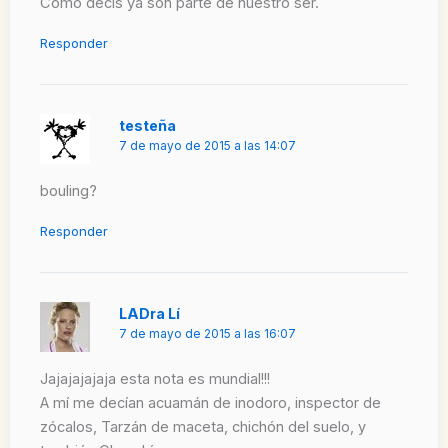
Como decís ya son parte de nuestro ser.
Responder
testeña
7 de mayo de 2015 a las 14:07
bouling?
Responder
LADra Lí
7 de mayo de 2015 a las 16:07
Jajajajajaja esta nota es mundial!!!
A mí me decían acuamán de inodoro, inspector de
zócalos, Tarzán de maceta, chichón del suelo, y