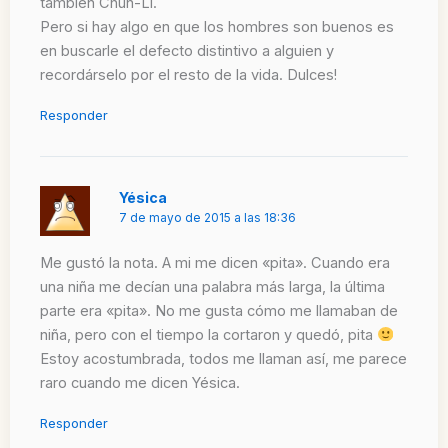
también Chun-Lí.
Pero si hay algo en que los hombres son buenos es
en buscarle el defecto distintivo a alguien y
recordárselo por el resto de la vida. Dulces!
Responder
Yésica
7 de mayo de 2015 a las 18:36
Me gustó la nota. A mi me dicen «pita». Cuando era
una niña me decían una palabra más larga, la última
parte era «pita». No me gusta cómo me llamaban de
niña, pero con el tiempo la cortaron y quedó, pita
Estoy acostumbrada, todos me llaman así, me parece
raro cuando me dicen Yésica.
Responder