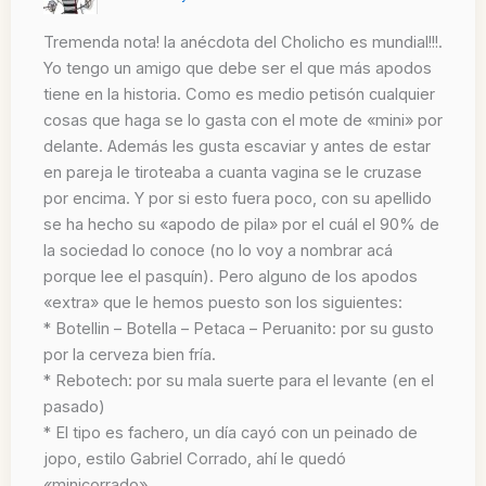
Tremenda nota! la anécdota del Cholicho es mundial!!!.
Yo tengo un amigo que debe ser el que más apodos
tiene en la historia. Como es medio petisón cualquier
cosas que haga se lo gasta con el mote de «mini» por
delante. Además les gusta escaviar y antes de estar
en pareja le tiroteaba a cuanta vagina se le cruzase
por encima. Y por si esto fuera poco, con su apellido
se ha hecho su «apodo de pila» por el cuál el 90% de
la sociedad lo conoce (no lo voy a nombrar acá
porque lee el pasquín). Pero alguno de los apodos
«extra» que le hemos puesto son los siguientes:
* Botellin – Botella – Petaca – Peruanito: por su gusto
por la cerveza bien fría.
* Rebotech: por su mala suerte para el levante (en el
pasado)
* El tipo es fachero, un día cayó con un peinado de
jopo, estilo Gabriel Corrado, ahí le quedó
«minicorrado»