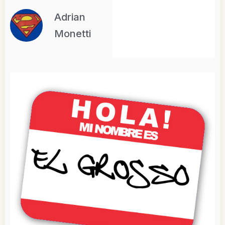
Adrian
Monetti