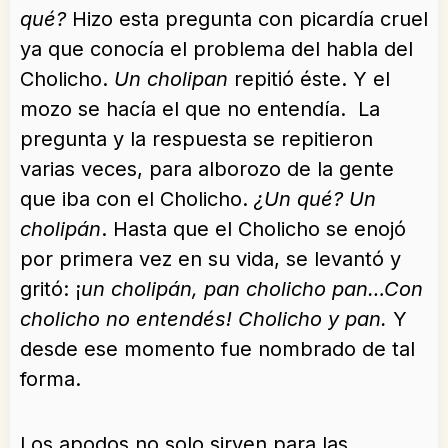
qué?
Hizo esta pregunta con picardía cruel
ya que conocía el problema del habla del
Cholicho.
Un cholipan
repitió éste. Y el
mozo se hacía el que no entendía. La
pregunta y la respuesta se repitieron
varias veces, para alborozo de la gente
que iba con el Cholicho.
¿Un qué? Un
cholipán
. Hasta que el Cholicho se enojó
por primera vez en su vida, se levantó y
gritó: ¡
un cholipán, pan cholicho pan…Con
cholicho no entendés! Cholicho y pan.
Y
desde ese momento fue nombrado de tal
forma.
Los apodos no solo sirven para las