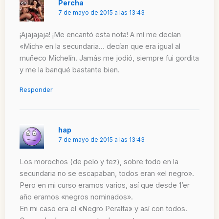
Percha
7 de mayo de 2015 a las 13:43
¡Ajajajaja! ¡Me encantó esta nota! A mí me decían
«Mich» en la secundaria… decían que era igual al
muñeco Michelín. Jamás me jodió, siempre fui gordita
y me la banqué bastante bien.
Responder
hap
7 de mayo de 2015 a las 13:43
Los morochos (de pelo y tez), sobre todo en la
secundaria no se escapaban, todos eran «el negro».
Pero en mi curso eramos varios, así que desde 1’er
año eramos «negros nominados».
En mi caso era el «Negro Peralta» y así con todos.