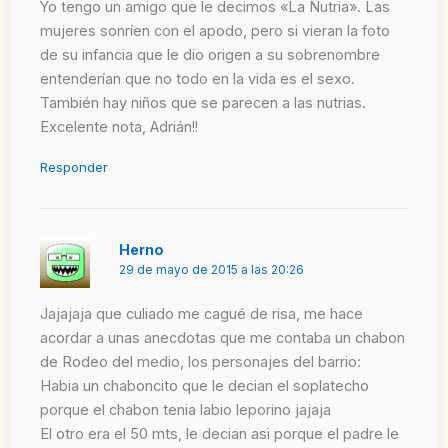
Yo tengo un amigo que le decimos «La Nutria». Las
mujeres sonríen con el apodo, pero si vieran la foto
de su infancia que le dio origen a su sobrenombre
entenderían que no todo en la vida es el sexo.
También hay niños que se parecen a las nutrias.
Excelente nota, Adrián!!
Responder
Herno
29 de mayo de 2015 a las 20:26
Jajajaja que culiado me cagué de risa, me hace
acordar a unas anecdotas que me contaba un chabon
de Rodeo del medio, los personajes del barrio:
Habia un chaboncito que le decian el soplatecho
porque el chabon tenia labio leporino jajaja
El otro era el 50 mts, le decian asi porque el padre le